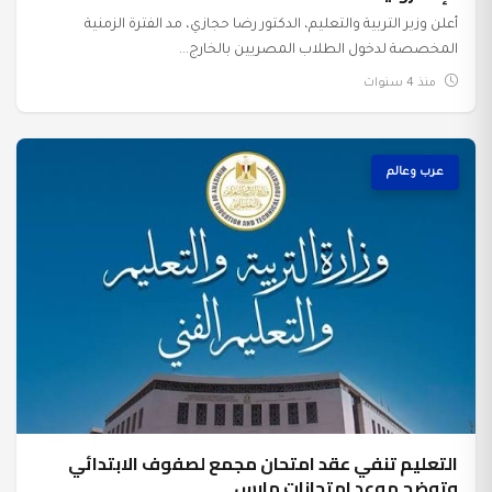
أعلن وزير التربية والتعليم، الدكتور رضا حجازي، مد الفترة الزمنية
المخصصة لدخول الطلاب المصريين بالخارج...
منذ 4 سنوات
عرب وعالم
التعليم تنفي عقد امتحان مجمع لصفوف الابتدائي
وتوضح موعد امتحانات مارس