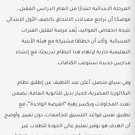
المرحلة الابتدائية اعتبارًا من العام الدراسي المقبل،
موضحًا أن تراجع معدلات الالتحاق بالصف الأول الابتدائي
نتيجة انخفاض المواليد، يُعد فرصة لتقليل الفترات
المسائية. وأكد أن خططًا مشتركة مع هيئة الأبنية
التعليمية جارية لإنهاء هذا النظام تدريجيًا، مع إنشاء
مدارس جديدة تستوعب الكثافات.
وفي سياق متصل، أعلن عبد اللطيف عن إطلاق نظام
البكالوريا المصرية، كخيار بديل للثانوية العامة، يضمن
تعدد المحاولات ويكسر رهبة “الفرصة الواحدة”، مع
تطبيق نفس قواعد التنسيق للجامعات، دون تمييز. وأوضح
أن الهدف هو توفير تعليم عالي الجودة للطلاب غير