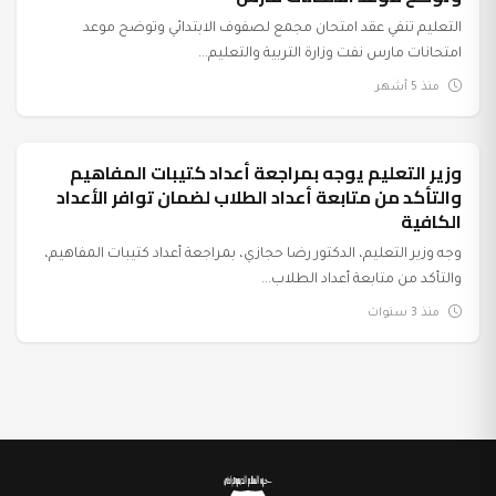
التعليم تنفي عقد امتحان مجمع لصفوف الابتدائي وتوضح موعد
امتحانات مارس نفت وزارة التربية والتعليم...
منذ 5 أشهر
وزير التعليم يوجه بمراجعة أعداد كتيبات المفاهيم
عرب وعالم
والتأكد من متابعة أعداد الطلاب لضمان توافر الأعداد
الكافية
وجه وزير التعليم، الدكتور رضا حجازي، بمراجعة أعداد كتيبات المفاهيم،
والتأكد من متابعة أعداد الطلاب...
منذ 3 سنوات