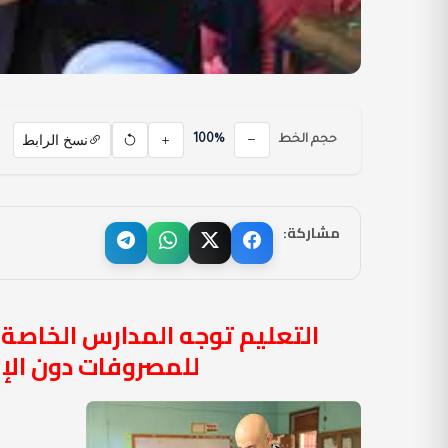
نسخ الرابط
حجم الخط
100%
مشاركة:
التعليم توجه المدارس الخاصة ب
للمصروفات دون الإض