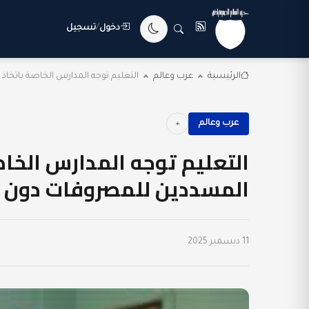
دخول
/
تسجيل
الرئيسية
عرب وعالم
التعليم توجه المدارس الخاصة باتخاذ إ
عرب وعالم
التعليم توجه المدارس الخاص
المسددين للمصروفات دون ال
11 ديسمبر 2025