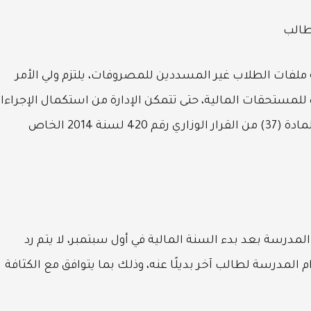
لطالب
ة ملفات الطلاب غير المسددين للمصروفات، يلتزم ولي الأمر
مستحقات المالية، حتى تتمكن الإدارة من استكمال الإجراءا
المتبعة في هذا الشأن. ويأتي ذلك تطبيقًا لأحكام المادة (37) من القرار الوزاري رقم 420 لسنة 2014 الخاص
مدرسة بعد بدء السنة المالية في أول سبتمبر، لا يتم رد
مدرسة لطالب آخر بديلًا عنه، وذلك بما يتوافق مع الكثافة