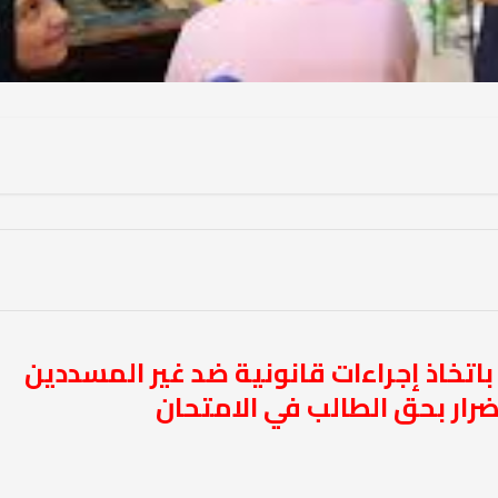
اتخاذ إجراءات قانونية ضد غير المسددين
رار بحق الطالب في الامتحان