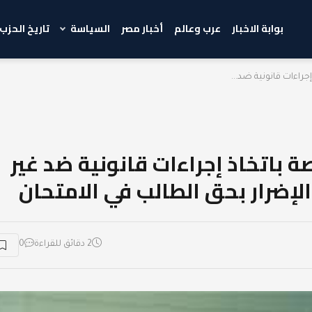
بوابة الاخبار
عرب وعالم
أخبار مصر
السياسة
تاريخ الحزب
جراءات قانونية ضد...
ة باتخاذ إجراءات قانونية ضد غير
إضرار بحق الطالب في الامتحان
2 دقائق للقراءة
0