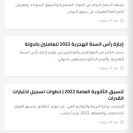
تشهد أسعار الدولار في البنوك المصرية والسوق السوداء، ونعرض
لكم كافة التغيرات في سوق الدولار...
منذ 4 سنوات
إجازة رأس السنة الهجرية 2022 للعاملين بالدولة
عرب وعالم
يبحث الكثير من المواطنين والعاملين عن موعد إجازة رأس السنة
الهجرية، وأصدر الدكتور مصطفى مدبولي،...
منذ 4 سنوات
تنسيق الثانوية العامة 2022 | خطوات تسجيل اختبارات
عرب وعالم
القدرات
أوضحت وزارة التربية والتعليم الفني، عن موعد انطلاق تنسيق القبول
بالجامعات والمعاهد 2022، ويبدأ مكتب...
منذ 4 سنوات