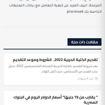
المزعجة.
اعرف المزيد عن كيفية التعامل مع بيانات التعليقات
الخاصة بك processed
.
مقالات ذات صلة
تقديم الكلية الحربية 2022.. الشروط وموعد التقديم
عرب وعالم
يعد شروط التقديم بالكلية الحربية للضباط المتخصصين 2022، محل
بحث العديد من الأشخاص، حيث أعلن اللواء...
منذ 4 سنوات
” يقترب من 19 جنيهًا” أسعار الدولار اليوم في البنوك
عرب وعالم
المصرية