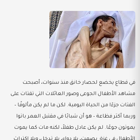
في قطاع يخضع لحصار خانق منذ سنوات، أصبحت
مشاهد الأطفال الجوعى وصور العائلات التي تقتات على
الفتات جزءًا من الحياة اليومية. لكن ما لم يكن مألوفًا –
وربما أكثر فظاعة – هو أن شبابًا في مقتبل العمر باتوا
يموتون جوعًا. لم يكن عادل طفلاً، لكنه مات كما يموت
الأطفال في غزة: بصمت، بلا دواء، بلا تدخل، وبلا اكتراث