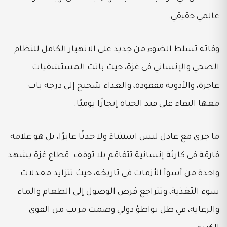
عالمي حقيقي.
وفاته تسلط الضوء من جديد على الانهيار الكامل للنظام
الصحي والإنساني في غزة، حيث باتت المستشفيات
عاجزة، والأدوية مفقودة، والغذاء شحيح إلى درجة بات
معها البقاء على قيد الحياة إنجازًا يوميًا.
ما جرى مع عادل ليس استثناءً ولا حدثًا عابرًا، بل هو علامة
فارقة في كارثة إنسانية تتفاقم بلا توقف. قطاع غزة يشهد
واحدة من أسوأ الأزمات في تاريخه، حيث تتزايد معدلات
سوء التغذية، وتتراجع فرص الوصول إلى الطعام والماء
والرعاية، في ظل تواطؤ دولي وصمت مريب من القوى