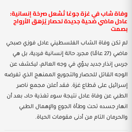
وفاة شاب في غزة جوعًا تُشعل صرخة إنسانية:
عادل ماضي ضحية جديدة لحصار يُزهق الأرواح
بصمت
لم تكن وفاة الشاب الفلسطيني عادل فوزي صبحي
ماضي (27 عامًا) مجرد حالة إنسانية فردية، بل هي
جرس إنذار جديد يدوّي في وجه العالم، ليكشف عن
الوجه القاتل للحصار والتجويع الممنهج الذي تفرضه
إسرائيل على قطاع غزة. فقد أعلن مجمع ناصر
الطبي عن وفاة عادل نتيجة سوء تغذية حاد، بعد أن
انهار جسده تحت وطأة الجوع والإهمال الطبي
والحرمان التام من أدنى مقومات الحياة.