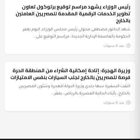
رئيس الوزراء يشهد مراسم توقيع برتوكول تعاون
السياسة
تطوير الخدمات الرقمية المقدمة للمصريين العاملين
بالخارج
شهد الدكتور مصطفى مدبولي رئيس مجلس الوزراء، اليوم بمقر
الحكومة بالعاصمة الإدارية الجديدة، مراسم التوقيع على...
منذ 4 سنوات
وزيرة الهجرة: إتاحة إمكانية الشراء من المنطقة الحرة
السياسة
فرصة للمصريين بالخارج لجلب السيارات بنفس الامتيازات
التقت السفيرة سها جندي وزيرة الدولة للهجرة وشئون المصريين
بالخارج، بأبناء الجالية المصرية بالرياض، بمقر...
منذ 4 سنوات