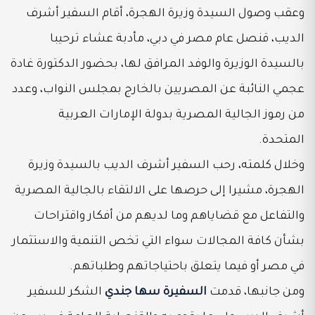
وعقب وصول السيدة وزيرة الهجرة، أقام السفير أشرف
الديب، قنصل عام مصر في دبي، مأدبة عشاء ترحيبا
بالسيدة الوزيرة والوفد المرافق لها، بحضور الدكتورة غادة
عجمي النائبة عن المصريين بالخارج بمجلس النواب، وعدد
من رموز الجالية المصرية بدولة الإمارات العربية
المتحدة.
وخلال كلمته، رحب السفير أشرف الديب بالسيدة وزيرة
الهجرة، مشيرا إلى حرصها على الالتقاء بالجالية المصرية
والتفاعل مع قضاياهم وما لديهم من أفكار واقتراحات
بشأن كافة المجالات سواء التي تخص التنمية والاستثمار
في مصر أو فيما يتعلق باحتياجاتهم وطلباتهم.
ومن جانبها، قدمت
السفيرة سها جندي
الشكر للسفير