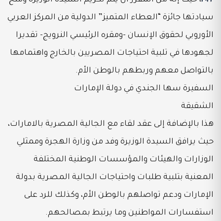
٢٠٢٢
، حيث إنه من المقرر أن يتم تكريم السيدة الوزيرة ومنح
سيادتها جائزة “العطاء المتميز” الدولية من المركز العربي
الأوروبي لحقوق الإنسان -ومقره الرئيسي النرويج- تقديرا
لجهودها في تلبية احتياجات المصريين بالخارج واهتمامها
بالتواصل معهم وربطهم بالوطن الأم.
السفيرة سها الجندي في دولة الإمارات
الشقيقة
هذا بالإضافة إلى عقد لقاء مع الجالية المصرية بالامارات،
حيث يرافق السيدة الوزيرة وفد من وزارة الهجرة وممثلي
الوزارات والهيئات والمؤسسات الوطنية المختلفة
المعنية بتلبية طلبات واحتياجات الجالية المصرية بدولة
الإمارات ودعم تواصلهم بالوطن الأم، وكذلك للرد على
استفسارات المواطنين وما يرتبط بمصالحهم.