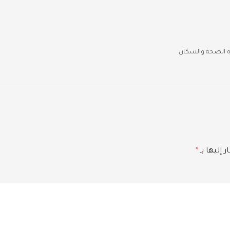
ة الصحة والسكان
 إليها بـ
*