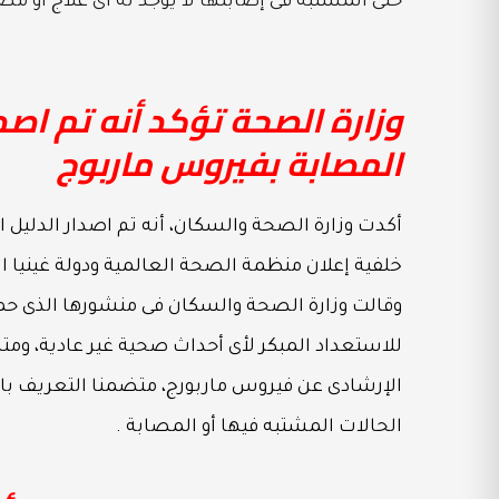
حتى المشتبه فى إصابتها لا يوجد له أى علاج أو مض
وزارة الصحة تؤكد أنه تم اصدا
المصابة بفيروس ماربوج
أكدت وزارة الصحة والسكان، أنه تم اصدار الدليل 
وقالت وزارة الصحة والسكان فى منشورها الذى حمل 
للاستعداد المبكر لأى أحداث صحية غير عادية، ومتا
الإرشادى عن فيروس ماربورج، متضمنا التعريف بالم
الحالات المشتبه فيها أو المصابة .