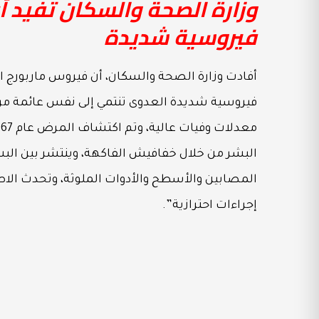
وزارة الصحة والسكان تفيد 
فيروسية شديدة
أفادت وزارة الصحة والسكان، أن فيروس ماربورج ال
فيروسية شديدة العدوى تنتمي إلى نفس عائمة مرض 
البشر من خلال خفافيش الفاكهة، وينتشر بين ال
المصابين والأسطح والأدوات الملوثة، وتحدث الاص
إجراءات احترازية”.