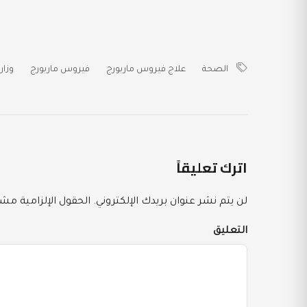
الصحة
علاج فيروس ماربورج
فيروس ماربورج
وزار
اترك تعليقاً
لن يتم نشر عنوان بريدك الإلكتروني.
الحقول الإلزامية مشار
التعليق