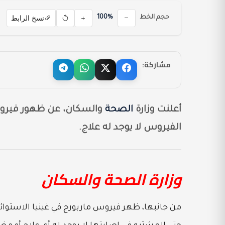
نسخ الرابط
حجم الخط
100%
مشاركة:
أعلنت وزارة
الصحة
والسكان، عن ظهور فيروس 
الفيروس لا يوجد له علاج.
وزارة الصحة والسكان
من جانبها، ظهر فيروس ماربورج في غينيا الاستوائي