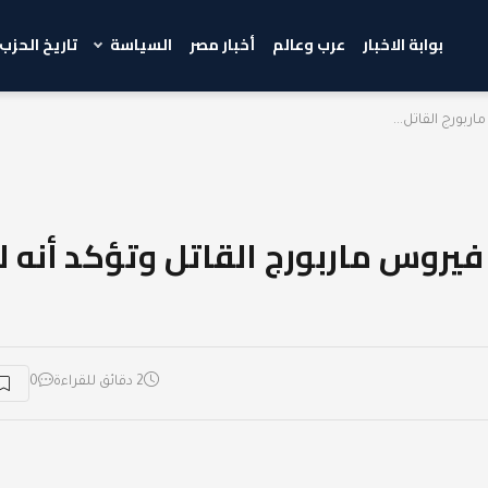
بوابة الاخبار
عرب وعالم
أخبار مصر
السياسة
تاريخ الحزب
بورج القاتل...
يروس ماربورج القاتل وتؤكد أنه لا
2 دقائق للقراءة
0