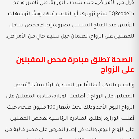
خاٍل من الأمراض، حيث شددت الوزارة، علي تأمين ودعم
بـ”QRcode” لمنع تزويرها أو التلاعب فيها، وفقًا لتوجيهات
الرئيس عبد الفتاح السيسى بضرورة إجراء فحص شامل
للمقبلين على الزواج، لضمان جيل سليم خالٍ من الأمراض.
الصحة تطلق مبادرة فحص المقبلين
على الزواج
والجدير بالذكر، أنطلاقًا من المبادرة الرئاسية، لـ”فحص
المقبلين على الزواج”، أطلقت الوزارة، مبادرة المقبلين علي
الزواج اليوم الأحد وذلك تحت شعار 100 مليون صحة، حيث
أعلنت الوزارة، إطلاق المبادرة الرئاسية لفحص المقبلين
على الزواج اليوم، وذلك في إطار الحرص على مصر خالية من