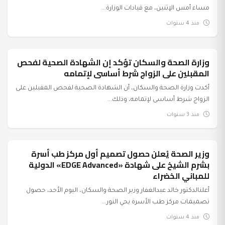
مساء أمس الإثنين، مع قيادات الوزارة...
منذ 4 سنوات
وزارة الصحة والسكان تؤكد إن الشهادة الصحية لفحص
عرب وعالم
المقبلين على الزواج شرط أساسى لإتمامه
أكدت وزارة الصحة والسكان، أن الشهادة الصحية لفحص المقبلين على
الزواج شرط أساسى لإتمامه، وذلك...
منذ 3 سنوات
وزير الصحة يُعلن حصول تصميم أول مركز طب أسرة
سياسة محلية
بشرم الشيخ على شهادة «EDGE Advanced» الدولية
للمباني الخضراء
أعلنالدكتور خالد عبدالغفار وزير الصحة والسكان، اليوم الأحد، حصول
تصميمات مركز طب الأسرة بحي النور...
منذ 4 سنوات