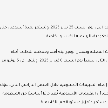
عقب انتهاء الامتحانات، تبدأ إجازة منتصف العام الدراسي يوم السبت 25 يناير 2025، وتستمر لمدة أسبوعين حتى
ات المعلنة وضمان توفير بيئة آمنة ومنظمة للطلاب أثناء
الامتحانات. كما أشار البيان إلى أن الفصل الدراسي الثاني سيبدأ يوم السبت 8 فبراير 2025، وينتهي في 5 يونيو من
إلغاء التقييمات الأسبوعية خلال الفصل الدراسي الثاني، مؤكد
، أن التقييمات الأسبوعية تُعد جزءًا أساسيًا من المنظومة
مستمر وتعزيز مستوياتهم الأكاديمية.