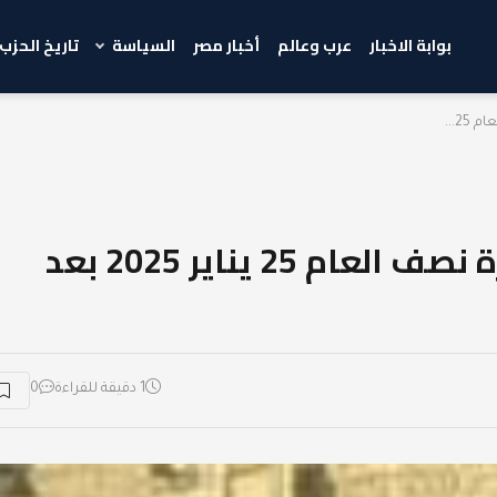
بوابة الاخبار
عرب وعالم
أخبار مصر
السياسة
تاريخ الحزب
2...
“وزارة التعليم تعلن بدء إجازة نصف العام 25 يناير 2025 بعد
1 دقيقة للقراءة
0