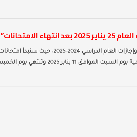
 الامتحانات”
وزارة التربية والتعليم حددت مواعيد امتحانات وإجازات العام الدراسي 2024-2025، حيث ستبدأ امتحانا
الفصل الدراسي الأول لجميع المراحل التعليمية يوم السبت الموافق 11 يناير 2025 وتنتهي ي