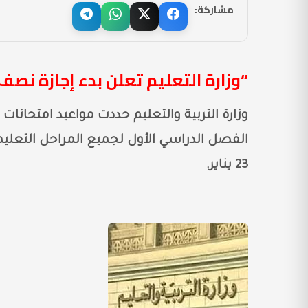
مشاركة:
“وزارة التعليم تعلن بدء إجازة نصف العام 25 يناير 2025 بعد انتهاء
23 يناير.