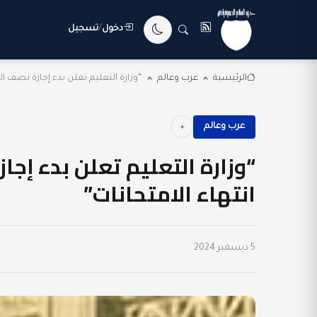
دخول
/
تسجيل
الرئيسية
عرب وعالم
“وزارة التعليم تعلن بدء إجازة نصف العام 5
عرب وعالم
انتهاء الامتحانات”
5 ديسمبر 2024