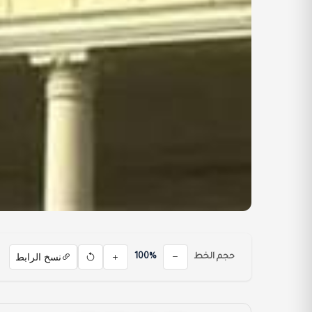
نسخ الرابط
حجم الخط
100%