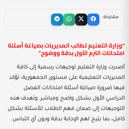
مشاركة:
“وزارة التعليم تطالب المديريات بصياغة أسئلة
امتحانات الترم الأول بدقة ووضوح”
أصدرت وزارة التعليم توجيهات رسمية إلى كافة
المديريات التعليمية على مستوى الجمهورية، تؤكد
فيها ضرورة صياغة أسئلة امتحانات الفصل
الدراسي الأول بشكل واضح ومباشر. وتهدف هذه
التوجيهات إلى ضمان فهم الطلاب للأسئلة بشكل
كامل، بما يتيح لهم الإجابة بدقة ودون أي التباس.