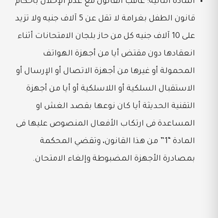
المادة الثانية: عاقب القانون مع عدم الإخلال بأحكام
قانون الطفل بغرامة لا تقل عن 5 آلاف جنيه ولا تزيد
على 10 آلاف جنيه كل من حاز بلجان الامتحانات أثناء
انعقادها دون مقتض أيا من أجهزة الهواتف
المحمولة أو غيرها من أجهزة الاتصال أو الإرسال أو
الاستقبال السلكية أو اللاسلكية أو أيا من أجهزة
التقنية الحديثة أيا كان نوعها بقصد الغش او
المساعدة فى ارتكاب الأفعال المنصوص عليها فى
المادة “1” من هذا القانون، وتقضي المحكمة
بمصادرة الأجهزة المضبوطة وإلغاء الامتحان.