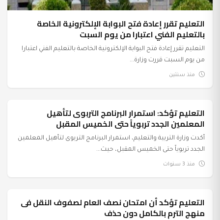
التعليم تقرر إعادة فتح البوابة الإلكترونية الخاصة
بالتعليم الفني اعتبارا من يوم السبت
التعليم تقرر إعادة فتح البوابة الإلكترونية الخاصة بالتعليم الفني اعتبارا
من يوم السبت قررت وزارة...
منذ سنتين
التعليم تؤكد: استمرار البرنامج التربوى لتأهيل
عرب وعالم
المعلمين الجدد تربوياً حتى الخميس المقبل
أكدت وزارة التربية والتعليم، استمرار البرنامج التربوى لتأهيل المعلمين
الجدد تربوياً حتى الخميس المقبل، حيث...
منذ 3 سنوات
التعليم تؤكد أن امتحان نصف العام لصفوف النقل فى
عرب وعالم
منهج الترم بالكامل دون حذف