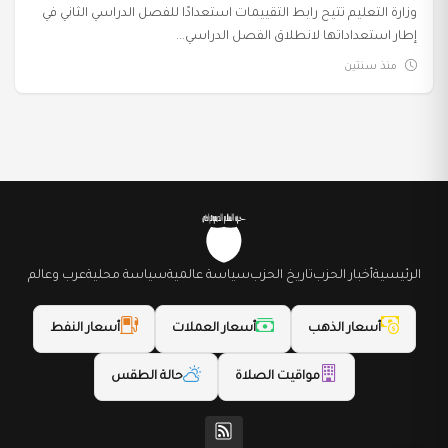
وزارة التعليم تتيح رابط التقييمات استعدادًا للفصل الدراسي الثاني في
إطار استعداداتها لانطلاق الفصل الدراسي...
منذ سنتين
الرئيسية
أخبار الحزب
تاريخ الحزب
سياسة عالمية
سياسة محلية
عرب وعالم
أسعار الذهب
أسعار العملات
أسعار النفط
مواقيت الصلاة
حالة الطقس