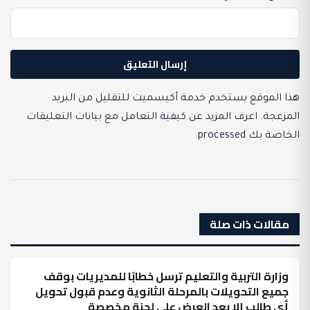
هذا الموقع يستخدم خدمة أكيسميت للتقليل من البريد
المزعجة.
اعرف المزيد عن كيفية التعامل مع بيانات التعليقات
الخاصة بك processed
.
مقالات ذات صلة
وزارة التربية والتعليم ترسل خطابًا للمديريات بوقف
عرب وعالم
جميع التحويلات بالمرحلة الثانوية وعدم قبول تحويل
أي طالب إلا بعد العرض على لجنة مخصصة