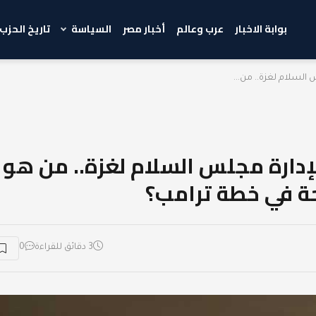
بوابة الاخبار
عرب وعالم
أخبار مصر
السياسة
تاريخ الحزب
السلام لغزة.. من...
إدارة مجلس السلام لغزة.. من هو
حة في خطة ترامب؟
3 دقائق للقراءة
0