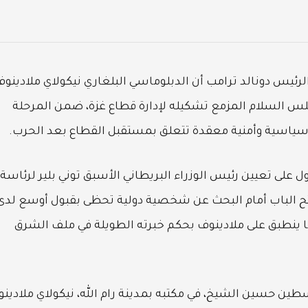
لرئيس دونالد ترامب أن الدبلوماسي البلغاري نيكولاي ملادينو
مجلس السلام المزمع تشكيله لإدارة قطاع غزة، ضمن المرحلة
ت سياسية وأمنية معقدة تتعلق بمستقبل القطاع بعد الحرب.
على تعيين رئيس الوزراء البريطاني الأسبق توني بلير لرئاسة
ح الباب أمام البحث عن شخصية دولية تحظى بقبول أوسع لدى
ما ينطبق على ملادينوف بحكم خبرته الطويلة في ملف الشرق
طين حسين الشيخ، في مكتبه بمدينة رام الله، نيكولاي ملادين