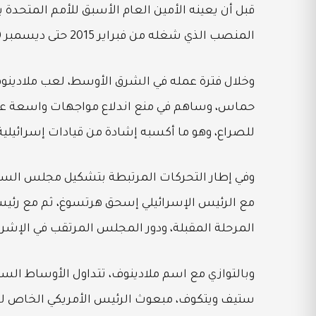
قبل أن يعينه الأمين العام الأسبق للأمم المتحدة
المنصب الذي شغله من فبراير 2015 حتى ديسمبر 2020.
وخلال فترة عمله في الشرق الأوسط، لعب ملادينوف د
حماس، وساهم في منع اندلاع مواجهات واسعة عبر
للصراع، وهو ما أكسبه إشادة من قيادات إسرائيلية
وفي إطار التحركات المرتبطة بتشكيل مجلس السلام
مع الرئيس الإسرائيلي إسحق هرتسوغ، ثم مع رئيس وزر
المرحلة المقبلة، ودور المجلس المرتقب في الإشرا
وبالتوازي مع اسم ملادينوف، تتداول الأوساط ا
ستيف ويتكوف، مبعوث الرئيس الأمريكي الخاص للش