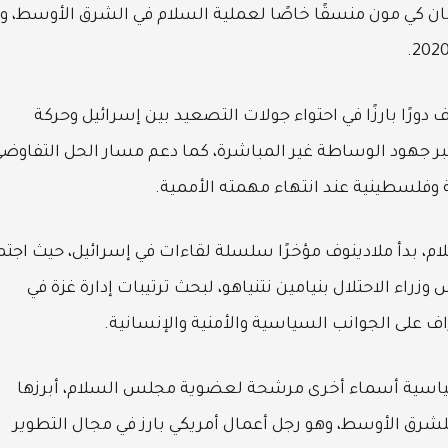
 بان كي مون منسقًا خاصًا لعملية السلام في الشرق الأوسط، و
ورًا بارزًا في احتواء جولات التصعيد بين إسرائيل وحركة
 جهود الوساطة غير المباشرة، كما دعم مسار الحل التفاوض
 وفلسطينية عند انتهاء مهمته الأممية.
، بدأ ملادينوف مؤخرًا سلسلة لقاءات في إسرائيل، حيث اجت
اء الاحتلال بنيامين نتنياهو، لبحث ترتيبات إدارة غزة في
ف على الجوانب السياسية والأمنية والإنسانية.
لسياسية أسماء أخرى مرشحة لعضوية مجلس السلام، أبرزها
رق الأوسط، وهو رجل أعمال أمريكي بارز في مجال التطوير