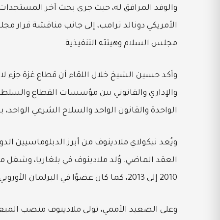
والوفد المرافق له، حيث جرى بحث آخر المستجدات ا
مجلس السلام وهيئته التنفيذية.
وأكد حسين الشيخ خلال اللقاء أن قطاع غزة جزء ل
والإداري والقانوني بين مؤسسات القطاع والسلطة 
الواحدة والقانون الواحد والسلاح الشرعي الواحد، 
ويُعد نيكولاي ملادينوف من أبرز الدبلوماسيين الد
2010 إلى 2013، كما كان عضوًا في البرلمان الأوروبي لعدة سنوات قبل انتقاله للعمل الدولي.