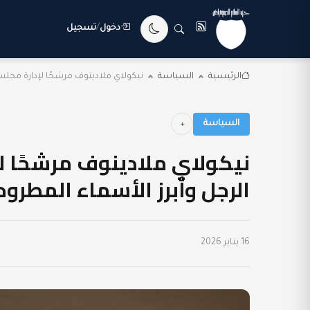
دخول
/
تسجيل
الرئيسية
السياسة
نيكولاي ملادينوف مرشحًا لإدارة مجلس 
السياسة
نيكولاي ملادينوف مرشحًا ل
الرجل وأبرز الأسماء المطرو
16 يناير 2026