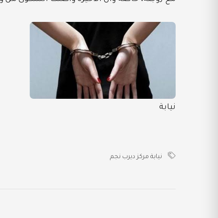
نيابة
نيابة مركز ديرب نجم