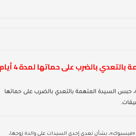
نيابة مركز ديرب نجم:” حبس المتهمة بالتعدي بالضرب على حماتها لمدة 4 أ
حبس السيدة المتهمة بالتعدي بالضرب على حماتها
ع «فيسبوك»، بشأن تعدى إحدى السيدات على والدة زوجها،