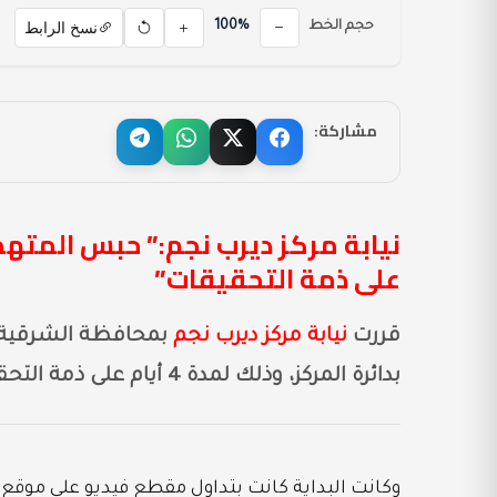
نسخ الرابط
حجم الخط
100%
مشاركة:
على ذمة التحقيقات”
قررت
نيابة مركز ديرب نجم
بمحافظة الشرقية، 
بدائرة المركز، وذلك لمدة 4 أيام على ذمة التحقيقات.
وكانت البداية كانت بتداول مقطع فيديو على موق