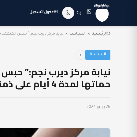
دخول
/
تسجيل
الرئيسية
السياسة
نيابة مركز ديرب نجم:” حبس المتهمة ب
السياسة
نيابة مركز ديرب نجم:” حبس
حماتها لمدة 4 أيام على ذمة التحقيقات”
26 يوليو 2024