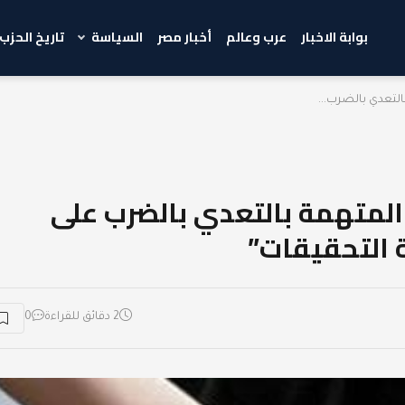
بوابة الاخبار
عرب وعالم
أخبار مصر
السياسة
تاريخ الحزب
التعدي بالضرب...
 المتهمة بالتعدي بالضرب على
2 دقائق للقراءة
0