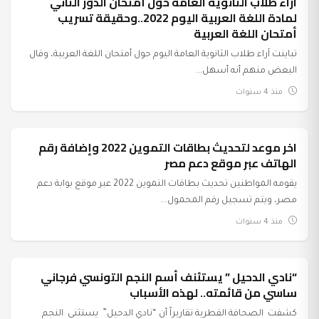
آراء طلاب الثانوية العامة حول أمتحان الدور الثاني
غير مصنف
لمادة اللغة العربية اليوم 2022..وحقيقة تسريب
أمتحان اللغة العربية
تباينت آراء طلاب الثانوية العامة اليوم حول أمتحان اللغة العربية، وقال
البعض منهم أنه أسهل...
منذ 4 سنوات
اخر موعد لتحديث بطاقات التموين 2022 وإضافة رقم
عرب وعالم
الهاتف عبر موقع دعم مصر
يقومه المواطنين تحديث بطاقات التموين 2022 عبر موقع بوابة دعم
مصر، ويتم تسجيل رقم المحمول...
منذ 4 سنوات
“نادي الدحيل ” يستئنف أسم النجم التونسي فرجاني
عرب وعالم
ساسي من قائمته.. لهذه الأسباب
كشفت الصحافة القطرية تقاريراً أن “نادي الدحيل” يستثنى النجم