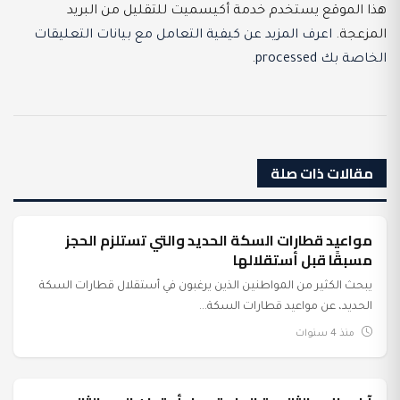
هذا الموقع يستخدم خدمة أكيسميت للتقليل من البريد
المزعجة.
اعرف المزيد عن كيفية التعامل مع بيانات التعليقات
الخاصة بك processed
.
مقالات ذات صلة
مواعيد قطارات السكة الحديد والتي تستلزم الحجز
عرب وعالم
مسبقًا قبل أستقلالها
يبحث الكثير من المواطنين الذين يرغبون في أستقلال قطارات السكة
الحديد، عن مواعيد قطارات السكة...
منذ 4 سنوات