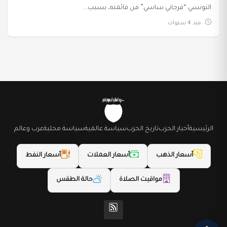
التونسي “فرجاني ساسي” من قائمته، بسبب...
منذ 4 سنوات
الرئيسية
أخبار الحزب
تاريخ الحزب
سياسة عالمية
سياسة محلية
عرب وعالم
أسعار الذهب
أسعار العملات
أسعار النفط
مواقيت الصلاة
حالة الطقس