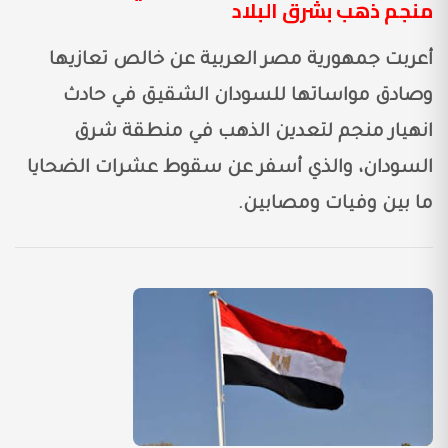
منجم ذهب بشرق البلاد
أعربت جمهورية مصر العربية عن خالص تعازيها
وصادق مواساتها للسودان الشقيق في حادث
انهيار منجم لتعدين الذهب في منطقة شرق
السودان، والذي أسفر عن سقوط عشرات الضحايا
ما بين وفيات ومصابين.