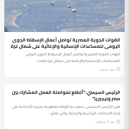
القوات الجوية المصرية تواصل أعمال الإسقاط الجوى
اليومى للمساعدات الإنسانية والإغاثية على شمال غزة
القوات الجوية المصرية تواصل أعمال الإسقاط الجوى اليومى
للمساعدات الإنسانية والإغاثية على شمال غزة قامت...
منذ سنتين
الرئيس السيسي:”أتطلع لمواصلة العمل المشترك بين
السياسة
مصر ونيجيريا”
هنئ الرئيس السيسي، شعب وحكومة جمهورية نيجيريا الاتحادية على
إنجاز الانتخابات الرئاسية والنيابية، والتي تمثل...
منذ 3 سنوات