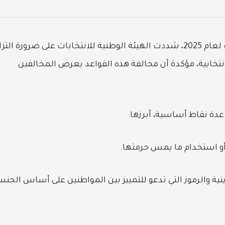
مع اقتراب انطلاق ماراثون انتخابات مجلس النواب لعام 2025، شددت الهيئة الوطنية للانتخابات على ضرورة الت
تخابية، مؤكدة أن مخالفة هذه القواعد يعرض المخالفين
عدة نقاط أساسية، أبرزها:
أو استخدام ما يمس حرمتها.
ينية والرموز التي تدعو للتمييز بين المواطنين على أساس الجن