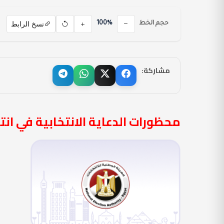
نسخ الرابط
حجم الخط
100%
مشاركة:
محظورات الدعاية الانتخابية في انتخا