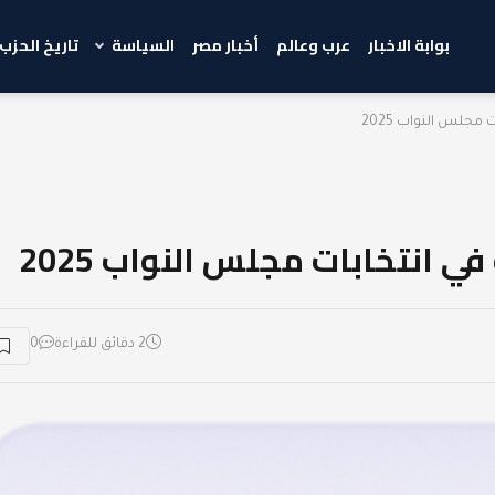
بوابة الاخبار
عرب وعالم
أخبار مصر
السياسة
تاريخ الحزب
مجلس النواب 2025
ي انتخابات مجلس النواب 2025
2 دقائق للقراءة
0