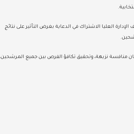
خابية.
دارة العليا الاشتراك في الدعاية بغرض التأثير على نتائج
شحين.
ن منافسة نزيهة، وتحقيق تكافؤ الفرص بين جميع المرشحين،