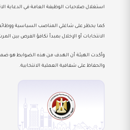
استغلال صلاحيات الوظيفة العامة في الدعاية الانت
كما يحظر على شاغلي المناصب السياسية ووظائف الإ
الانتخابات أو الإخلال بمبدأ تكافؤ الفرص بين المر
وأكدت الهيئة أن الهدف من هذه الضوابط هو ضما
والحفاظ على شفافية العملية الانتخابية.