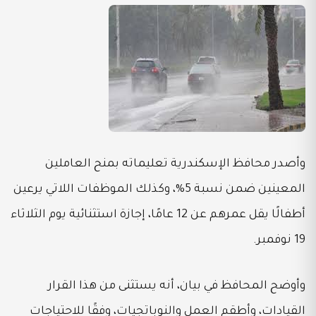
وأصدر محافظ الإسكندرية تعليماته بمنح العاملين
المعينين ضمن نسبة 5%، وكذلك الموظفات اللاتي يرعين
أطفالًا يقل عمرهم عن 12 عامًا، إجازة استثنائية يوم الثلاثاء
19 نوفمبر.
وأوضح المحافظ في بيان، أنه يستثنى من هذا القرار
القيادات، وأطقم العمل والنوباتجيات، وفقًا للاحتياجات