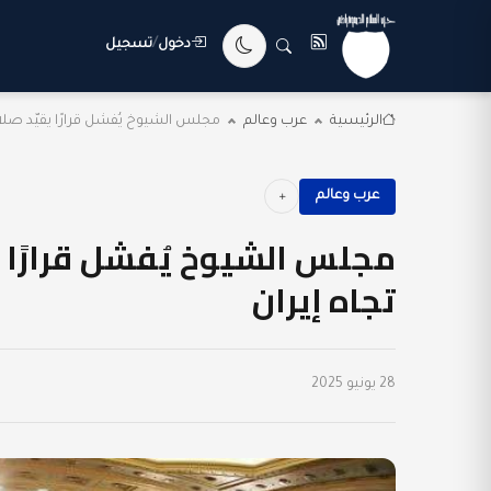
دخول
/
تسجيل
الرئيسية
عرب وعالم
مجلس الشيوخ يُفشل قرارًا يقيّد صلا
عرب وعالم
مجلس الشيوخ يُفشل قرارًا 
تجاه إيران
28 يونيو 2025