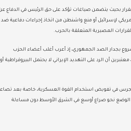
لقرار بحيث يتضمن صياغات تؤكد على حق الرئيس في الدفاع عن
مريكي لإسرائيل أو منع واشنطن من اتخاذ إجراءات دفاعية ضد
لقرارات المصيرية المتعلقة بالحرب.
وع بجدار الصد الجمهوري، إذ أعرب أغلب أعضاء الحزب
رين أن الرد على التهديد الإيراني لا يحتمل البيروقراطية أو
ونجرس في تفويض استخدام القوة العسكرية، خاصة بعد تصاع
 الوضع نحو صراع أوسع في الشرق الأوسط دون مساءلة