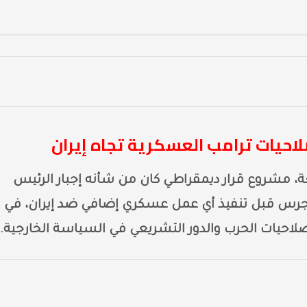
لاحيات ترامب العسكرية تجاه إيران
، مشروع قرار ديمقراطي كان من شأنه إجبار الرئيس
نجرس قبل تنفيذ أي عمل عسكري إضافي ضد إيران، في
حيات الحرب والدور التشريعي في السياسة الخارجية.