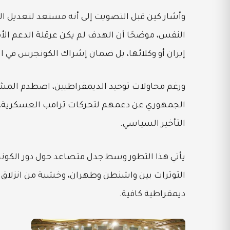
وأشار كين قبل التصويت إلى أنه مستعد لتعديل ا
النفس، موضحًا أن الهدف لم يكن عرقلة الدعم الأ
إيران أو وكلائها، بل ضمان إشراك الكونجرس في ا
ورغم محاولات توحيد الديمقراطيين، اصطدم المشر
الجمهوري عن دعمهم لتحركات ترامب العسكرية، معتب
التأخير السياسي.
يأتي هذا التطور وسط جدل متصاعد حول دور الك
التوترات بين واشنطن وطهران، وخشية من انزلاق
ديمقراطية كافية.