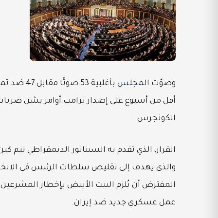
وصوّت
المجلس
بأغلبية 53
أقل من أسبوع على إصدار ترامب أوامر بشن ضربات 
الكونجرس.
والذي يهدف إلى تقليص سلطات الرئيس في الانخ
المفترض أن يُلزم البيت الأبيض بإخطار المشرعين
عمل عسكري جديد ضد إيران.