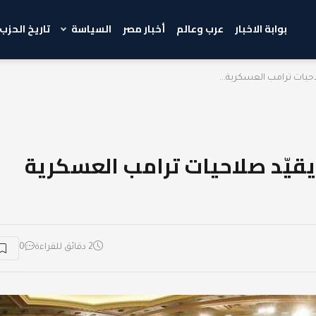
بوابة الاخبار
عرب وعالم
أخبار مصر
السياسة
تاريخ الحزب
حيات ترامب العسكرية...
يقيّد صلاحيات ترامب العسكرية
2 دقائق للقراءة
0