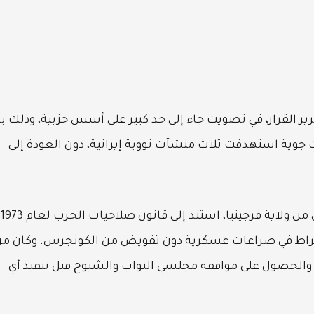
 صوتًا مقابل 47 ضد تمرير القرار، في تصويت جاء إلى حد كبير على أسس حزبية، وذلك 
جوية استهدفت ثلاث منشآت نووية إيرانية، دون العودة إلى
راط في صراعات عسكرية دون تفويض من الكونجرس. وكان م
 والحصول على موافقة مجلسي النواب والشيوخ قبل تنفيذ أي