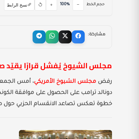
نسخ الرابط
حجم الخط
100%
مشاركة:
مجلس الشيوخ يُفشل قرارًا يقيّد ص
رفض
مجلس الشيوخ الأمريكي
، أمس الجمعة
دونالد ترامب على الحصول على موافقة الكو
خطوة تعكس تصاعد الانقسام الحزبي حول صلا