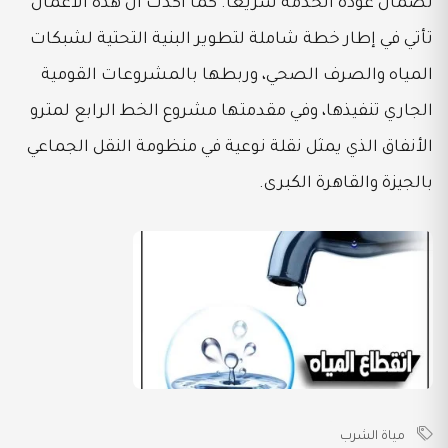
لضمان عودة الخدمة سريعًا. كما أكدت أن هذه الأعمال
تأتي في إطار خطة شاملة لتطوير البنية التحتية لشبكات
المياه والصرف الصحي، وربطها بالمشروعات القومية
الجاري تنفيذها، وفي مقدمتها مشروع الخط الرابع لمترو
الأنفاق الذي يمثل نقلة نوعية في منظومة النقل الجماعي
بالجيزة والقاهرة الكبرى.
مياة الشرب