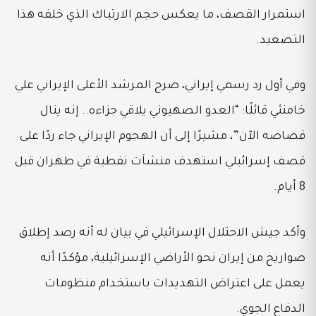
استمرار القصف، ما يعكس حجم الارتباك الذي خلفه هذا
التصعيد.
وفي أول رد رسمي إيراني، صرح المرشد الأعلى الإيراني علي
خامنئي قائلًا: “العدو الصهيوني يلاقي جزاءه.. إنه ينال
قصاصه الآن”، مشيرًا إلى أن الهجوم الإيراني جاء ردًا على
قصف إسرائيلي استهدف منشآت نفطية في طهران قبل
8 أيام.
وأكد جيش الاحتلال الإسرائيلي في بيان له أنه رصد إطلاق
صواريخ من إيران نحو الأراضي الإسرائيلية، مؤكدًا أنه
يعمل على اعتراض التهديدات باستخدام منظومات
الدفاع الجوي.