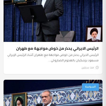
الرئيس الايراني يحذر من خوض مواجهة مع طهران
الرئيس الايراني يحذر من خوض مواجهة مع طهران أشاد الرئيس الإيراني
مسعود بزشكيان بالهجوم الصاروخي...
منذ سنتين
السياسة