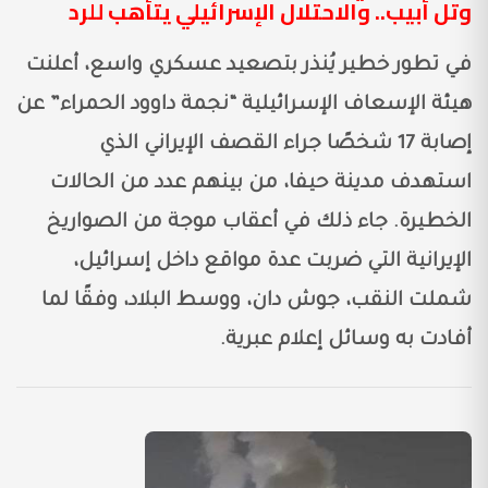
وتل أبيب.. والاحتلال الإسرائيلي يتأهب للرد
في تطور خطير يُنذر بتصعيد عسكري واسع، أعلنت
هيئة الإسعاف الإسرائيلية “نجمة داوود الحمراء” عن
إصابة 17 شخصًا جراء القصف الإيراني الذي
استهدف مدينة حيفا، من بينهم عدد من الحالات
الخطيرة. جاء ذلك في أعقاب موجة من الصواريخ
الإيرانية التي ضربت عدة مواقع داخل إسرائيل،
شملت النقب، جوش دان، ووسط البلاد، وفقًا لما
أفادت به وسائل إعلام عبرية.