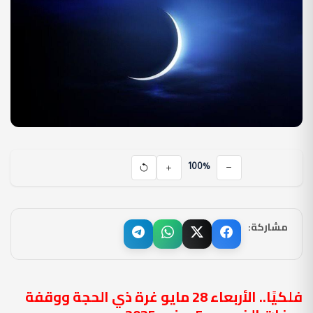
100%
مشاركة:
فلكيًا.. الأربعاء 28 مايو غرة ذي الحجة ووقفة