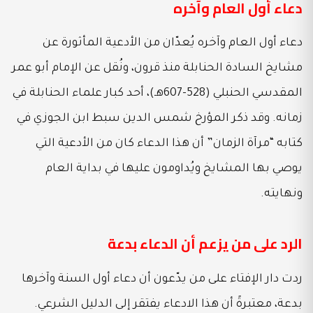
دعاء أول العام وآخره
دعاء أول العام وآخره يُعدّان من الأدعية المأثورة عن
مشايخ السادة الحنابلة منذ قرون، ونُقل عن الإمام أبو عمر
المقدسي الحنبلي (528-607هـ)، أحد كبار علماء الحنابلة في
زمانه. وقد ذكر المؤرخ شمس الدين سبط ابن الجوزي في
كتابه “مرآة الزمان” أن هذا الدعاء كان من الأدعية التي
يوصي بها المشايخ ويُداومون عليها في بداية العام
ونهايته.
الرد على من يزعم أن الدعاء بدعة
ردت دار الإفتاء على من يدّعون أن دعاء أول السنة وآخرها
بدعة، معتبرةً أن هذا الادعاء يفتقر إلى الدليل الشرعي.