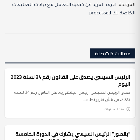
المزعجة.
اعرف المزيد عن كيفية التعامل مع بيانات التعليقات
الخاصة بك processed
.
مقالات ذات صلة
الرئيس السيسي يصدق على القانون رقم 34 لسنة 2023
عرب وعالم
اليوم
صدق الرئيس السيسي، رئيس الجمهورية، على القانون رقم 34 لسنة
2023، فى شأن تقرير نظام...
منذ 3 سنوات
“بالصور” الرئيس السيسي يشارك في الدورة الخامسة
السياسة