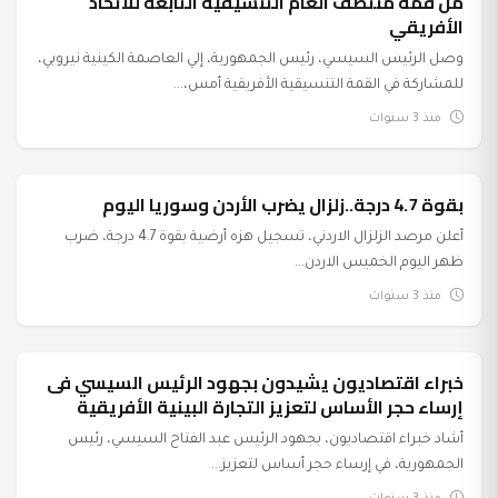
من قمة منتصف العام التنسيقية التابعة للاتحاد
الأفريقي
وصل الرئيس السيسي، رئيس الجمهورية، إلي العاصمة الكينية نيروبي،
للمشاركة في القمة التنسيقية الأفريقية أمس،...
منذ 3 سنوات
بقوة 4.7 درجة..زلزال يضرب الأردن وسوريا اليوم
عرب وعالم
أعلن مرصد الزلزال الاردني، تسجيل هزه أرضية بقوة 4.7 درجة، ضرب
ظهر اليوم الخميس الاردن...
منذ 3 سنوات
خبراء اقتصاديون يشيدون بجهود الرئيس السيسي فى
السياسة
إرساء حجر الأساس لتعزيز التجارة البينية الأفريقية
أشاد خبراء اقتصاديون، بجهود الرئيس عبد الفتاح السيسي، رئيس
الجمهورية، في إرساء حجر أساس لتعزيز...