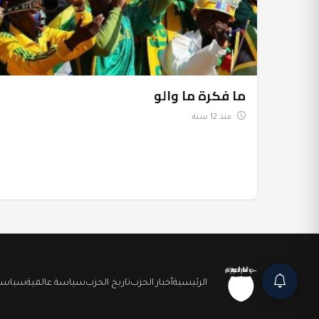
ما فكرة ما والو
منذ 12 سنة
الرئيسية
أخبار الحزب
تاريخ الحزب
سياسة عالمية
سياسة 