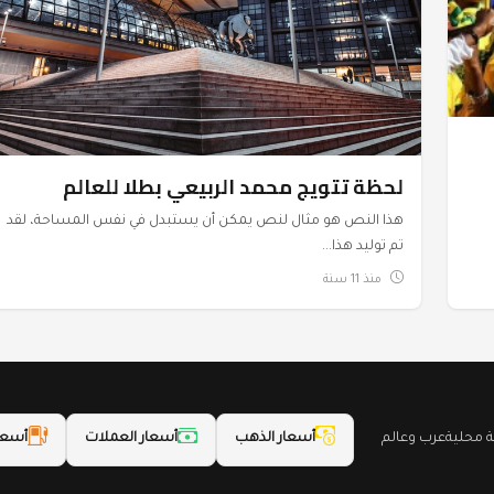
لحظة تتويج محمد الربيعي بطلا للعالم
هذا النص هو مثال لنص يمكن أن يستبدل في نفس المساحة، لقد
تم توليد هذا...
منذ 11 سنة
محلية
عرب وعالم
أسعار الذهب
أسعار العملات
أسعا