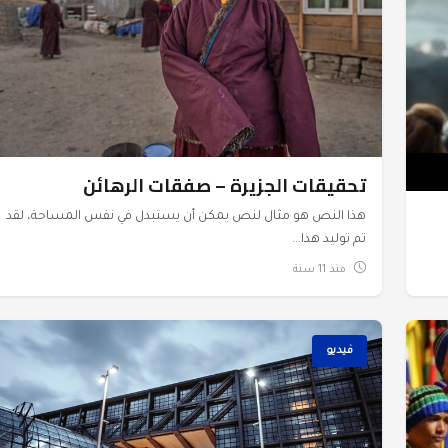
تحقيقات الجزيرة – صفقات الرهائن
هذا النص هو مثال لنص يمكن أن يستبدل في نفس المساحة، لقد
تم توليد هذا...
منذ 11 سنة
فيديو