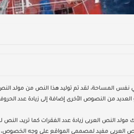
 نفس المساحة، لقد تم توليد هذا النص من مولد النص
 العديد من النصوص الأخرى إضافة إلى زيادة عدد الحروف
ك مولد النص العربى زيادة عدد الفقرات كما تريد، النص ل
لنص العربى مفيد لمصممي المواقع على وجه الخصوص،