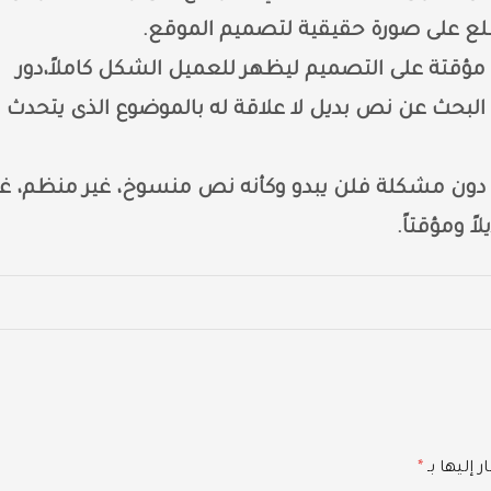
طلع على صورة حقيقية لتصميم الموقع.
قتة على التصميم ليظهر للعميل الشكل كاملاً،دور
البحث عن نص بديل لا علاقة له بالموضوع الذى يتحدث
م دون مشكلة فلن يبدو وكأنه نص منسوخ، غير منظم، غي
ً ومؤقتاً.
 إليها بـ
*