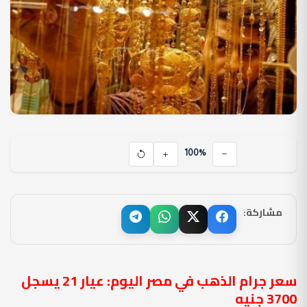
100%
مشاركة:
سعر جرام الذهب في مصر اليوم: عيار 21 يسجل
3700 جنيه