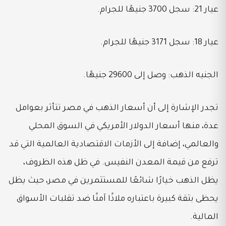
عيار 21: سجل 3700 جنيهًا للجرام.
عيار 18: سجل 3171 جنيهًا للجرام.
الجنيه الذهب: وصل إلى 29600 جنيهًا.
تجدر الإشارة إلى أن أسعار الذهب في مصر تتأثر بعوامل
عدة، منها أسعار الدولار الأمريكي في السوق المحلي
والعالمي، إضافة إلى الأزمات الاقتصادية العالمية التي قد
ترفع من قيمة المعدن النفيس. في ظل هذه الظروف،
يظل الذهب خيارًا شائعًا للمستثمرين في مصر، حيث يظل
يحظى بثقة كبيرة باعتباره ملاذًا آمنًا ضد تقلبات الأسواق
المالية.