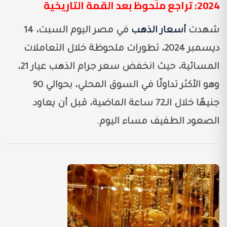
2024: تراجع ملحوظ بعد القمة التاريخية
شهدت
أسعار الذهب
في مصر اليوم السبت، 14
ديسمبر 2024، تطورات ملحوظة خلال التعاملات
المسائية، حيث انخفض سعر جرام الذهب عيار 21،
وهو الأكثر تداولًا في السوق المحلي، بحوالي 90
جنيهًا خلال الـ72 ساعة الماضية، قبل أن يعاود
الصعود الطفيف مساء اليوم.