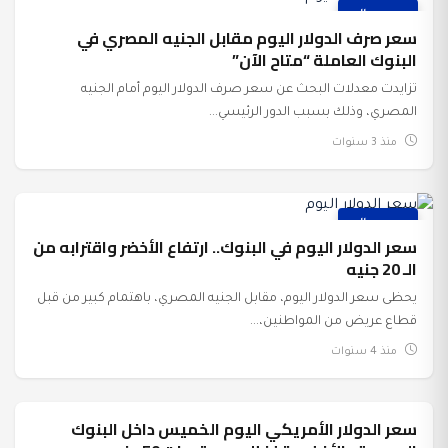
عرب وعالم
سعر صرف الدولار اليوم مقابل الجنيه المصري في
البنوك العاملة “متاح الآن”
تزايدت معدلات البحث عن سعر صرف الدولار اليوم أمام الجنيه
المصري، وذلك بسبب الدور الرئيسي...
منذ 3 سنوات
عرب وعالم
سعر الدولار اليوم في البنوك.. ارتفاع الأخضر واقترابه من
الـ 20 جنيه
يحظى سعر الدولار اليوم، مقابل الجنيه المصري، باهتمام كبير من قبل
قطاع عريض من المواطنين،...
منذ 4 سنوات
سعر الدولار الأمريكي اليوم الخميس داخل البنوك
عرب وعالم