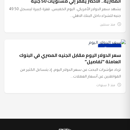
المصرية.. الأخضر يقفز إلي مستويات 50 جنيه
يشهد سعر الدولار الأمريكي، اليوم الخميس، قفزة كبيرة ليسجل 49.50
جنيه للشراء داخل البنك الاهلي...
منذ سنتين
عرب وعالم
سعر الدولار اليوم مقابل الجنيه المصري في البنوك
العاملة “تفاصيل”
تزداد مؤشرات البحث عن سعر الدولار اليوم، إذ يتساءل الكثير من
المواطنين عن أسعار العملات...
منذ 3 سنوات