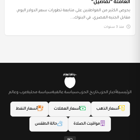
العاملة “تفاصيل”
يحرص الكثير من المواطنين على متابعة تطورات سعر الدولار اليوم،
مقابل الجنيه المصري، في البنوك،...
منذ 3 سنوات
الرئيسية
أخبار الحزب
تاريخ الحزب
سياسة عالمية
سياسة محلية
عرب وعالم
أسعار الذهب
أسعار العملات
أسعار النفط
مواقيت الصلاة
حالة الطقس