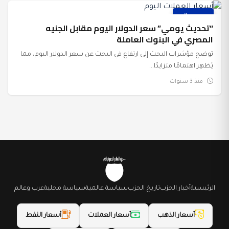
عرب وعالم
“تحديث يومي” سعر الدولار اليوم مقابل الجنيه
المصري في البنوك العاملة
توضح مؤشرات البحث إلى ارتفاع في البحث عن سعر الدولار اليوم، مما
يُظهِر اهتمامًا متزايدًا...
منذ 3 سنوات
الرئيسية
أخبار الحزب
تاريخ الحزب
سياسة عالمية
سياسة محلية
عرب وعالم
أسعار الذهب
أسعار العملات
أسعار النفط