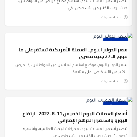
تتصدر أسعار العملات اليوم، اهتمام قطاع عريض من المواطنين،
حيث يرغب الكثير من الأشخاص، في...
منذ 4 سنوات
عرب وعالم
سعر الدولار اليوم.. العملة الأمريكية تستقر على ما
فوق الـ 27 جنيه مصري
سعر الدولار اليوم، موضع اهتمام الملايين من المواطنين، إذ يحرص
الكثير من الأشخاص، على متابعة...
منذ 4 سنوات
عرب وعالم
أسعار العملات اليوم الخميس 11-8-2022.. ارتفاع
اليورو واستقرار الدرهم الإماراتي
تتصدر أسعار العملات اليوم، محركات البحث العالمية، وأشهرها
“جوجل”، حيث يرغب الكثير من الأشخاص، على...