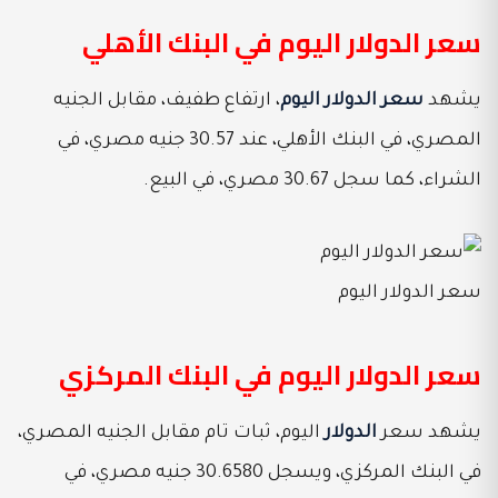
سعر الدولار اليوم في البنك الأهلي
يشهد
سعر الدولار اليوم
، ارتفاع طفيف، مقابل الجنيه
المصري، في البنك الأهلي، عند 30.57 جنيه مصري، في
الشراء، كما سجل 30.67 مصري، في البيع.
سعر الدولار اليوم
سعر الدولار اليوم في البنك المركزي
يشهد سعر
الدولار
اليوم، ثبات تام مقابل الجنيه المصري،
في البنك المركزي، ويسجل 30.6580 جنيه مصري، في