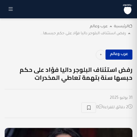
الرئيسية
عرب وعالم
رفض استئناف البلوجر داليا فؤاد على حكم حبسها...
عرب وعالم
رفض استئناف البلوجر داليا فؤاد على حكم
حبسها سنة بتهمة تعاطي المخدرات
31 يوليو 2025
2 دقائق للقراءة
0