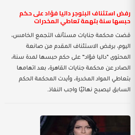
رفض استئناف البلوجر داليا فؤاد على حكم
حبسها سنة بتهمة تعاطي المخدرات
قضت محكمة جنايات مستأنف التجمع الخامس،
اليوم، برفض الاستئناف المقدم من صانعة
المحتوى “داليا فؤاد” على حكم حبسها لمدة سنة،
الصادر عن محكمة جنايات القاهرة، بعد اتهامها
بتعاطي المواد المخدرة، وأيدت المحكمة الحكم
السابق ليصبح نهائيًا واجب النفاذ.