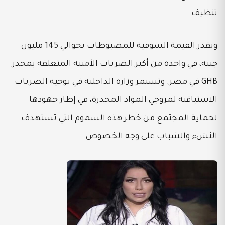
تنظيف.
وتقدر القيمة السوقية للمضبوطات بحوالي 145 مليون
جنيه، في واحدة من أكبر الضربات الأمنية المتعلقة بمخدر
GHB في مصر. وتستمر وزارة الداخلية في توجيه الضربات
الاستباقية لمروجي المواد المخدرة، في إطار جهودها
لحماية المجتمع من خطر هذه السموم التي تستهدف
النشء والشباب على وجه الخصوص.