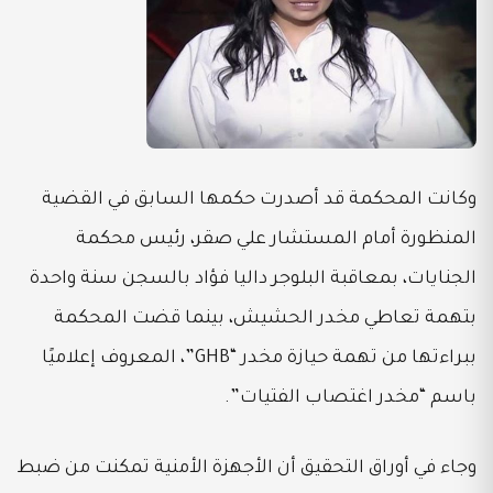
وكانت المحكمة قد أصدرت حكمها السابق في القضية
المنظورة أمام المستشار علي صقر، رئيس محكمة
الجنايات، بمعاقبة البلوجر داليا فؤاد بالسجن سنة واحدة
بتهمة تعاطي مخدر الحشيش، بينما قضت المحكمة
ببراءتها من تهمة حيازة مخدر “GHB”، المعروف إعلاميًا
باسم “مخدر اغتصاب الفتيات”.
وجاء في أوراق التحقيق أن الأجهزة الأمنية تمكنت من ضبط