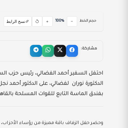
نسخ الرابط
حجم الخط
100%
مشاركة:
احتفل السفير أحمد الفضالي، رئيس حزب السلا
الدكتورة نوران لفضالي، على الدكتور أحمد
بفندق الماسة التابع للقوات المسلحة بالقاهر
وحضر حفل الزفاف باقة مميزة من رؤساء الأحزاب، وا