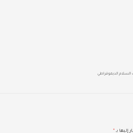
السلام الديموقراطي
 إليها بـ
*