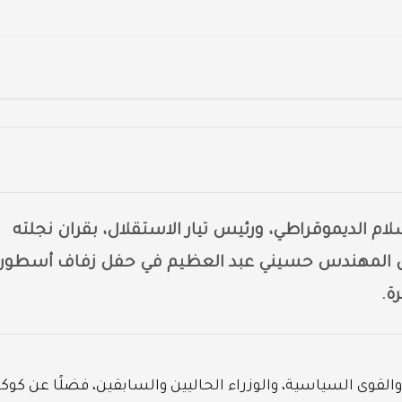
م الديموقراطي، ورئيس تيار الاستقلال، بقران نجلته
 نجل المهندس حسيني عبد العظيم في حفل زفاف أسطور
ة.
لقوى السياسية، والوزراء الحاليين والسابقين، فضلًا عن كوكب