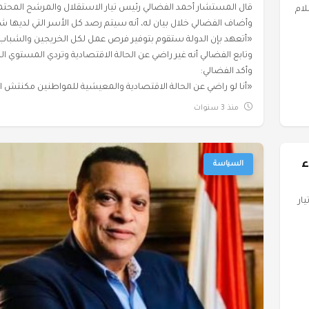
ام
وأضاف الفضالي خلال بيان له، أنه سيتم رصد كل الأسر التي لديها
«أتعهد بإن الدولة ستقوم بتوفير فرص عمل لكل الخريجين والشباب 
وتابع الفضالي أنه غير راضي عن الحالة الاقتصادية وتردي المستوي ا
وأكد الفضالي:
«أنا لو راضي عن الحالة الاقتصادية والمعيشية للمواطنين مكنتش
منذ 3 سنوات
ء
السياسة
ار