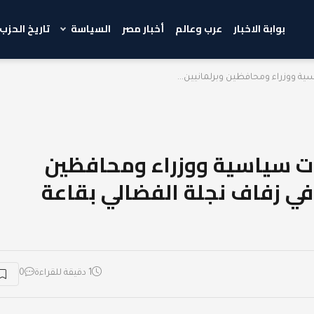
بوابة الاخبار
عرب وعالم
أخبار مصر
السياسة
تاريخ الحزب
وزراء ومحافظين وبرلمانيين...
سياسية ووزراء ومحافظين
في زفاف نجلة الفضالي بقاعة
1 دقيقة للقراءة
0