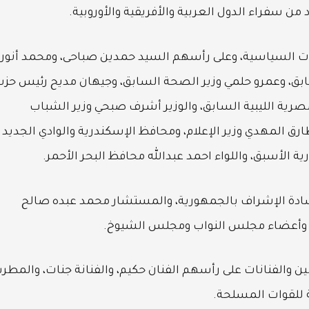
من سفراء الدول العربية والأفريقية والأوروبية.
ت السياسية، وعلى رأسهم السيد حمدين صباحى، ومحمد أنور
سابق، وعمرو حلمي وزير الصحة السابق، وجيهان مديح رئيس حز
صرية الليبية السابق، والوزير أشرف صبحي وزير الشباب
طارق المهدي وزير الإعلام، ومحافظ الإسكندرية والوادي الجديد
 الأسبق، واللواء احمد عبدالله محافظ البحر الأحمر.
دة الإشراف بالجمهورية، والمستشار محمد عبده صالح
ء وأعضاء مجلس النواب ومجلس الشيوخ.
ين والفنانات على رأسهم الفنان حكيم، والفنانة جنات، والمطر
ة للقوات المسلحة.