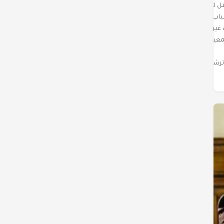
 شباب عاطلين بسبب عدم وجود فرص عمل لهم، وسيتم تقديم بدل بطالة لكل هذه الأ
غير الحاصلين على مؤهلات كالتزام حكومي أمام المواطنين»
لمعيشي ومعاناة المواطن، مؤكدًا أن ذلك الأمر هو الذي دفعه للترشح للرئاسة.
 اترشحت لمنصب الرئاسة».