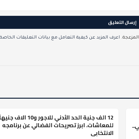
المزعجة.
اعرف المزيد عن كيفية التعامل مع بيانات التعليقات الخاصة
12 الف جنية الحد الأدني للاجور و10 الاف جنيها
السياسة
للمعاشات. ابرز تصريحات الفضالي عن برنامجه
..
الانتخابى