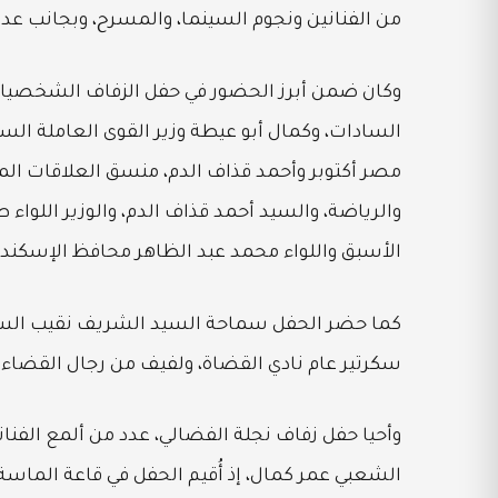
من الفنانين ونجوم السينما، والمسرح، وبجانب عدد 
وكان ضمن أبرز الحضور في حفل الزفاف الشخصيا
السادات، وكمال أبو عيطة وزير القوى العاملة ال
مصر أكتوبر وأحمد قذاف الدم، منسق العلاقات الم
والرياضة، والسيد أحمد قذاف الدم، والوزير اللواء 
الأسبق واللواء محمد عبد الظاهر محافظ الإسكندرية
كما حضر الحفل سماحة السيد الشريف نقيب السا
سكرتير عام نادي القضاة، ولفيف من رجال القضا
وأحيا حفل زفاف نجلة الفضالي، عدد من ألمع الفنان
الشعبي عمر كمال، إذ أُقيم الحفل في قاعة الماس