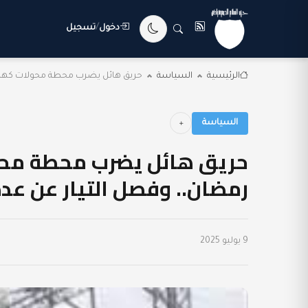
دخول
/
تسجيل
الرئيسية
السياسة
حريق هائل يضرب محطة محولات كهرباء 66 بالعاش
السياسة
رمضان.. وفصل التيار عن عد
9 يوليو 2025