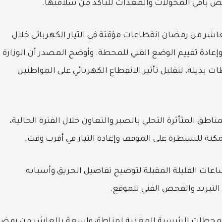
ص باقي المحولات والمعدات للتأكد من سلامتها.
شر من رمضان انقطاعات مؤقتة في التيار الكهربائي خلال
وإعادة تقييم الوضع الفني للمحطة. وأوضح المصدر أن الوزارة
ت بديلة، لتقليل تأثير الانقطاع الكهربائي على المواطنين
ناطق المتأثرة التحلي بالصبر والتعاون خلال الفترة الحالية،
ة للسيطرة على الموقف وإعادة التيار في أقرب وقت.
لساعات القليلة المقبلة لتوضيح تفاصيل الحريق وأسبابه
 التبريد والفحص الفني للموقع.
إلى أن محطة محولات 66 تعد من المحطات الرئيسية المغذية لمناطق واسعة بالعاشر من رمض