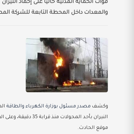
قوات الحماية المدنية حاليًا على إخماد النير
والمعدات داخل المحطة التابعة للشركة المصر
وكشف
مصدر مسئول بوزارة الكهرباء والطاقة
النيران بأحد المحولات
موقع الحادث.