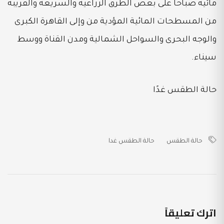
مائية صباحا على بعض الطرق الزراعية والسريعة والقريبة
من المسطحات المائية المؤدية من وإلى القاهرة الكبرى
والوجه البحرى والسواحل الشمالية ومدن القناة ووسط
سيناء.
حالة الطقس غدًا
حالة الطقس
حالة الطقس غدا
اترك تعليقاً