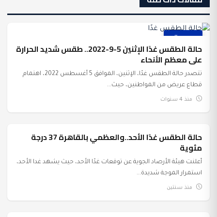
عرب وعالم
حالة الطقس غدًا الإثنين 5-9-2022.. طقس شديد الحرارة
على معظم الأنحاء
تتصدر حالة الطقس غدًا، الإثنين، الموافق 5 أغسطس 2022، اهتمام
قطاع عريض من المواطنين، حيث...
منذ 4 سنوات
حالة الطقس غدًا الأحد..والعظمي بالقاهرة 37 درجة
عرب وعالم
مئوية
أعلنت هيئة الأرصاد الجوية عن توقعات غدًا الأحد، حيث يشهد غدا الأحد،
استمرار الموجة شديدة...
منذ سنتين