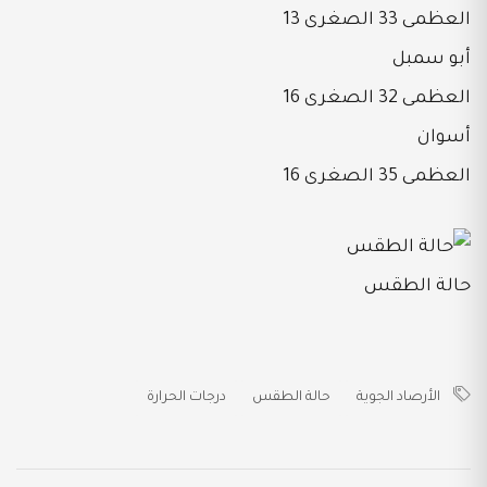
العظمى 33 الصغرى 13
أبو سمبل
العظمى 32 الصغرى 16
أسوان
العظمى 35 الصغرى 16
حالة الطقس
الأرصاد الجوية
حالة الطقس
درجات الحرارة