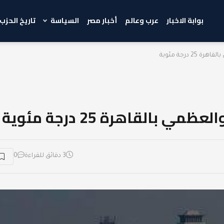
بوابة الاخبار
عرب وعالم
أخبار مصر
السياسة
تاريخ الحزب
 درجة مئوية
بالقاهرة 25 درجة مئوية
3 دقائق للقراءة
0