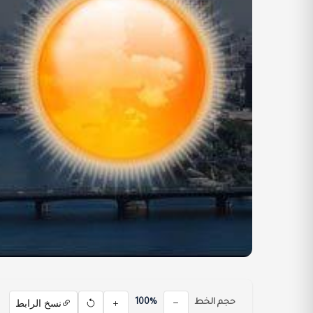
نسخ الرابط
حجم الخط
100%