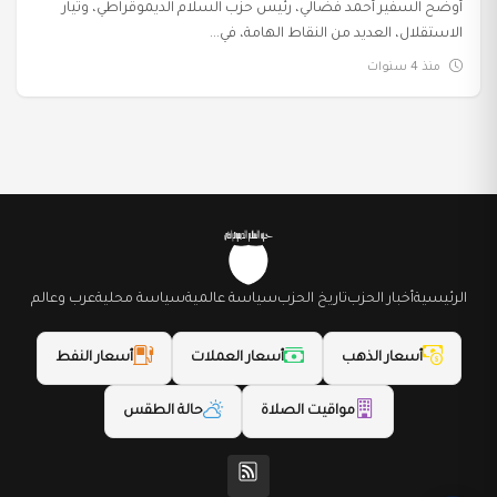
أوضح السفير أحمد فضالي، رئيس حزب السلام الديموقراطي، وتيار
الاستقلال، العديد من النقاط الهامة، في...
منذ 4 سنوات
الرئيسية
أخبار الحزب
تاريخ الحزب
سياسة عالمية
سياسة محلية
عرب وعالم
أسعار الذهب
أسعار العملات
أسعار النفط
مواقيت الصلاة
حالة الطقس