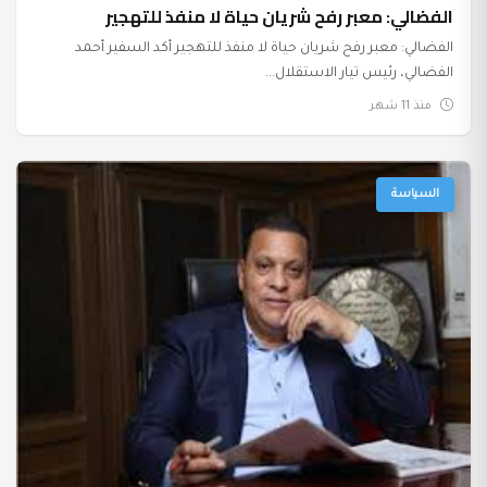
الفضالي: معبر رفح شريان حياة لا منفذ للتهجير
الفضالي: معبر رفح شريان حياة لا منفذ للتهجير أكد السفير أحمد
الفضالي، رئيس تيار الاستقلال...
منذ 11 شهر
السياسة