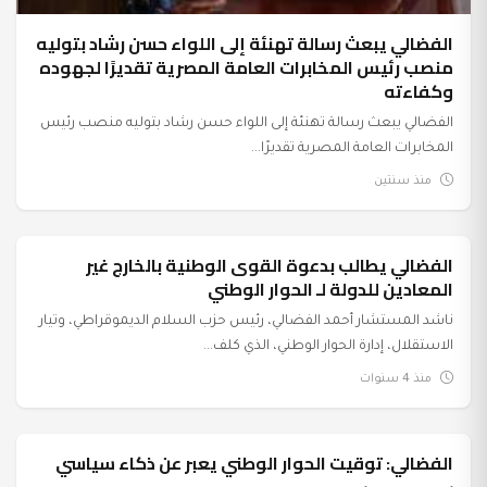
الفضالي يبعث رسالة تهنئة إلى اللواء حسن رشاد بتوليه
منصب رئيس المخابرات العامة المصرية تقديرًا لجهوده
وكفاءته
الفضالي يبعث رسالة تهنئة إلى اللواء حسن رشاد بتوليه منصب رئيس
المخابرات العامة المصرية تقديرًا...
منذ سنتين
الفضالي يطالب بدعوة القوى الوطنية بالخارج غير
أخبار الحزب
المعادين للدولة لـ الحوار الوطني
ناشد المستشار أحمد الفضالي، رئيس حزب السلام الديموقراطي، وتيار
الاستقلال، إدارة الحوار الوطني، الذي كلف...
منذ 4 سنوات
الفضالي: توقيت الحوار الوطني يعبر عن ذكاء سياسي
أخبار الحزب