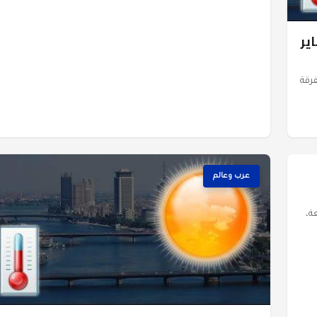
برودة غدًا الأربعاء 1 يناير
2025 وأمطار متفرقة
عرب وعالم
ة،