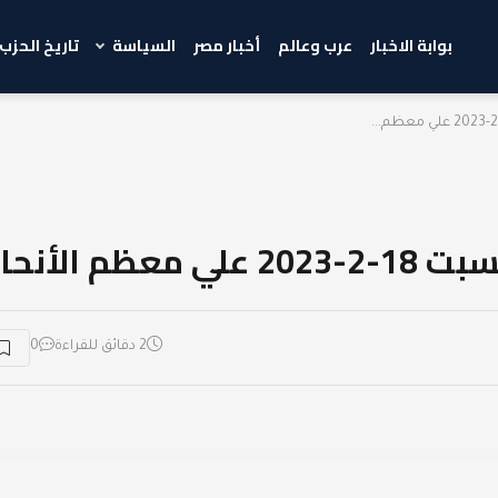
بوابة الاخبار
عرب وعالم
أخبار مصر
السياسة
تاريخ الحزب
م الأنحاء
2 دقائق للقراءة
0