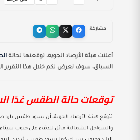
مشاركة:
أعلنت هيئة الأرصاد الجوية، توقعتها لحالة
ال
السياق، سوف نعرض لكم خلال هذا التقرير ال
توقعات حالة الطقس غدًا السبت 18-2-2023 علي معظم
تتوقع هيئة الأرصاد الجوية، أن يسود طقس بارد صباح
والسواحل الشمالية مائل للدفء على جنوب سيناء و
البلاد وجنوب سيناء، كما يسود طقس شديد البرودة 