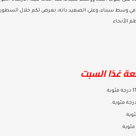
 في وسط سيناء، وعلي الصعيد ذاته، نعرض لكم خلال السطور
م الأنحاء.
عة غدًا السبت