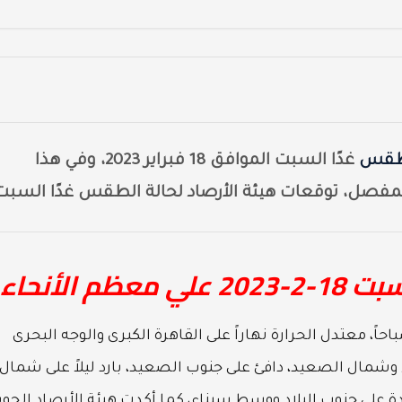
طقس
غدًا السبت الموافق 18 فبراير 2023، وفي هذا
مفصل، توقعات هيئة الأرصاد لحالة الطقس غدًا السبت
 الأنحاء
اً، معتدل الحرارة نهاراً على القاهرة الكبرى والوجه البحرى
شمال الصعيد، دافئ على جنوب الصعيد، بارد ليلاً على شمال
على جنوب البلاد ووسط سيناء، كما أكدت هيئة الأرصاد الجوي