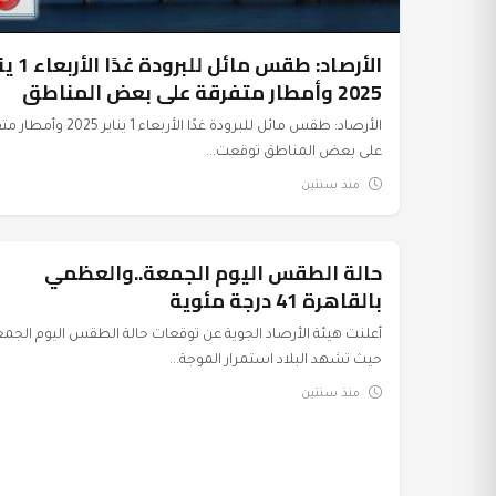
الأرصاد: طقس مائل لل
2025 وأمطار متفرقة على بعض المناطق
الأرصاد: طقس مائل للبرودة غدًا الأربعاء 1 يناير 
على بعض المناطق توقعت...
منذ سنتين
حالة الطقس اليوم الجمعة..والعظمي
عرب وعالم
بالقاهرة 41 درجة مئوية
أعلنت هيئة الأرصاد الجوية عن توقعات حالة الطقس اليوم الجمع
حيث تشهد البلاد استمرار الموجة...
منذ سنتين