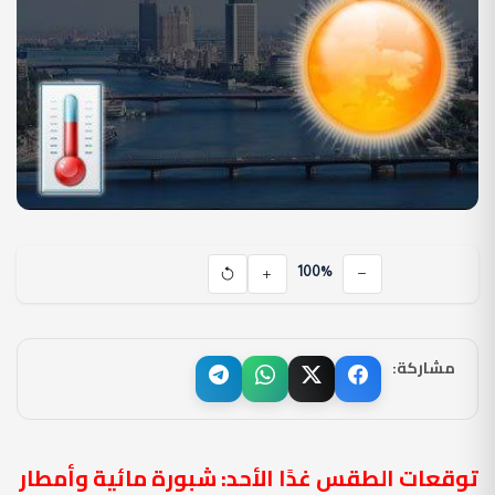
100%
مشاركة:
توقعات الطقس غدًا الأحد: شبورة مائية وأمطار