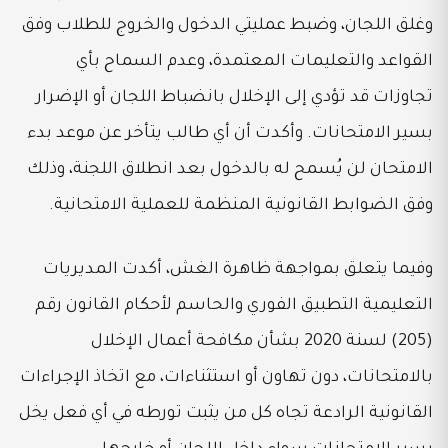
وغلق اللجان، وضبط عمليتي الدخول والخروج للطلاب وفق
القواعد والتعليمات المعتمدة، وعدم السماح بأي
تجاوزات قد تؤدي إلى الإخلال بانضباط اللجان أو الإضرار
بسير الامتحانات. وأكدت أن أي طالب يتأخر عن موعد بدء
الامتحان لن يُسمح له بالدخول بعد انطلاق اللجنة، وذلك
وفق الضوابط القانونية المنظمة للعملية الامتحانية.
وفيما يتعلق بمواجهة ظاهرة الغش، أكدت المديريات
التعليمية التطبيق الفوري والحاسم لأحكام القانون رقم
(205) لسنة 2020 بشأن مكافحة أعمال الإخلال
بالامتحانات، دون تهاون أو استثناءات، مع اتخاذ الإجراءات
القانونية الرادعة تجاه كل من يثبت تورطه في أي فعل يخل