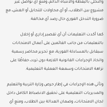
والتحلي باليقظة والانتباه الدائم، ومنع أي تواصل غير
مشروع بين الطلاب، أو أي محاولات للتحايل أو الغش، مع
ضرورة التدخل الفوري حال رصد أي مخالفة.
كما أكدت التعليمات أن أي تقصير إداري أو إخلال
بالتعليمات من جانب القائمين على أعمال الامتحانات
سيقابل بالمساءلة الفورية، مع تحرير محاضر رسمية
واتخاذ الإجراءات القانونية اللازمة دون تردد، حفاظًا على
نزاهة الامتحانات وسمعة العملية التعليمية.
وتأتي هذه الإجراءات في إطار حرص وزارة التربية والتعليم
والمديريات التعليمية على تحقيق الانضباط الكامل داخل
لجان الامتحانات، وضمان العدالة بين الطلاب، ومنع أي