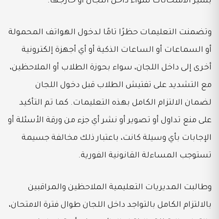
بسير الامتحانات سواء داخل اللجان أو خارجها.
وتضمنت التعليمات حظرًا تامًا لدخول الهواتف المحمولة
أو السماعات أو الساعات الذكية أو أي أجهزة إلكترونية
أخرى إلى داخل اللجان، سواء بحوزة الطلاب أو الملاحظين،
مع التشديد على تفتيش الطلاب قبل دخول اللجان
لضمان الالتزام الكامل بهذه التعليمات. كما تم التأكيد
على منع تداول أو تصوير أو نشر أي جزء من ورقة الأسئلة أو
الإجابات بأي وسيلة كانت، باعتبار ذلك مخالفة جسيمة
تستوجب المساءلة القانونية الفورية.
وطالبت المديريات التعليمية الملاحظين والمراقبين
بالالتزام الكامل بالتواجد داخل اللجان طوال فترة الامتحان،