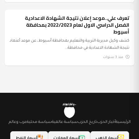
تعرف علي..موعد إعلان نتيجة الشهادة الاعدادية
عرب وعالم
الفصل الدراسي الاول لعام 2022/2023 بمحافظة
أسيوط
كشف وكيل مديرية التربية والتعليم بمحافظة أسيوط، عن موعد أعتماد
نتيجة الشهادة الاعدادية في محافظة...
منذ 3 سنوات
الرئيسية
أخبار الحزب
تاريخ الحزب
سياسة عالمية
سياسة محلية
عرب وعالم
أسعار الذهب
أسعار العملات
أسعار النفط