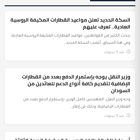
السكة الحديد تعلن مواعيد القطارات المكيفة الروسية
عرب وعالم
العادية.. تعرف عليهم
يبحث الكثير من المواطنين، مواعيد القطارات المكيفة الروسية العادية،
وفي هذا السياق، أعلنت السكة الحديد...
منذ 3 سنوات
وزير النقل يوجه بإستمرار الدفع بعدد من القطارات
عرب وعالم
الإضافية لتقديم كافة أنواع الدعم للعائدين من
السودان
وجه وزير النقل، المهندس كامل الوزير، بإستمرار الدفع بعدد من
القطارات الإضافية، وذلك فى إطار...
منذ 3 سنوات