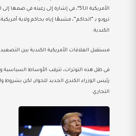
الأمريكية الـ51″، في إشارة إلى رغبته في
ترودو بـ “الحاكم”، مشبهًا إياه بحاكم ولاية أمري
الكندية.
مستقبل العلاقات الأمريكية الكندية بين التصعيد 
في ظل هذه التوترات، تترقب الأوساط السياسية وا
رئيس الوزراء الكندي الجديد للحوار، لكن بشروط 
التجاري.