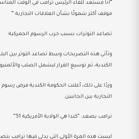
“أنا مستعد للقاء الرئيس ترامب في الوقت المناسب
موقف أكثر شمولًا بشأن العلاقات التجارية.”
تصاعد التوترات بسبب حرب الرسوم الجمركية
وتأتي هذه التصريحات وسط تصاعد التوتر بين الب
الكندية، ثم توسيع القرار ليشمل الصلب والألمنيوم
وردًا على ذلك، أعلنت الحكومة الكندية فرض رسوم ج
التجارية بين الجانبين.
ترامب يصعد: “كندا هي الولاية الأمريكية 51”
ليست هذه المرة الأولى التي يدلي فيها ترامب بتصر