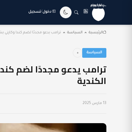
دخول
/
تسجيل
الرئيسية
السياسة
ترامب يدعو مجددًا لضم كندا وكارني يشت
السياسة
ترامب يدعو مجددًا لضم كندا
الكندية
13 مارس 2025