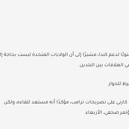
طن تنفق 200 مليار دولار سنويًا لدعم كندا، مشيرًا إلى أن الولايات المتحدة ليست بحاجة إ
 العلاقات بين البلدين.
رط للحوار
 كارني على تصريحات ترامب، مؤكدًا أنه مستعد للقاءه، ولكن
تمر صحفي، الأربعاء: