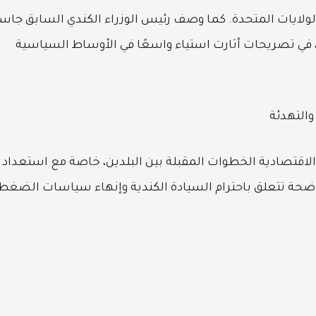
 ضمها إلى الولايات المتحدة. كما وصف رئيس الوزراء الكندي السابق جا
كية، في تصريحات أثارت استياء واسعًا في الأوساط السياسية
والتهدئة
لاقتصادية الخطوات المقبلة بين البلدين، خاصة مع استعداد
واضحة تتعلق باحترام السيادة الكندية وإنهاء سياسات الضغط