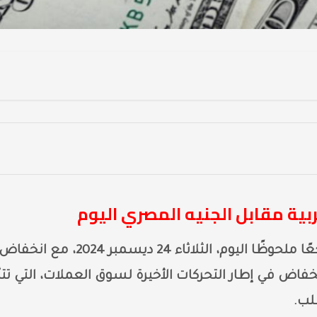
ربية مقابل الجنيه المصري اليوم
تراجعًا ملحوظًا اليوم، الثلاثاء 24 ديسمبر 2024، مع انخفا
يع. يأتي هذا الانخفاض في إطار التحركات الأخيرة لسوق العملات، التي تتأ
لب.