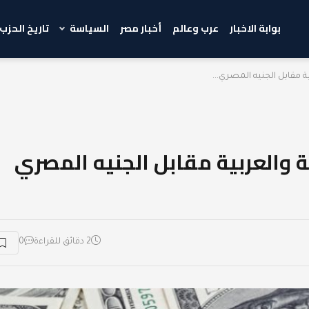
بوابة الاخبار
عرب وعالم
أخبار مصر
السياسة
تاريخ الحزب
ة مقابل الجنيه المصري...
ة والعربية مقابل الجنيه المصري
2 دقائق للقراءة
0