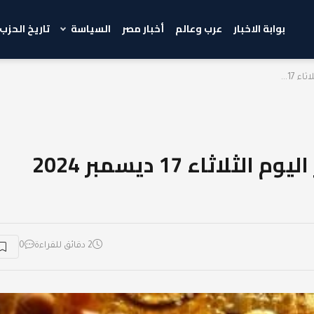
بوابة الاخبار
عرب وعالم
أخبار مصر
السياسة
تاريخ الحزب
17...
تراجع أسعار الذهب في مصر اليوم الثلاثاء 17 ديسمبر 2024
2 دقائق للقراءة
0