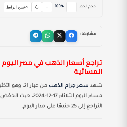
نسخ الرابط
حجم الخط
100%
مشاركة:
المسائية
شهد
سعر جرام الذهب
من عيار 21، 
التراجع إلى 25 جنيهًا على مدار اليوم.