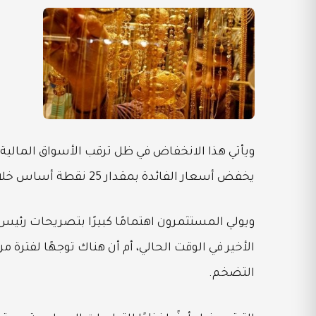
ويأتي هذا الانخفاض في ظل ترقب الأسواق المالية ال
يخفض أسعار الفائدة بمقدار 25 نقطة أساس خلال اجتماعه هذا الأسبوع.
ويولي المستثمرون اهتمامًا كبيرًا بتصريحات رئيس 
الأخير في الوقت الحالي، أم أن هناك توجهًا لفترة
التضخم.