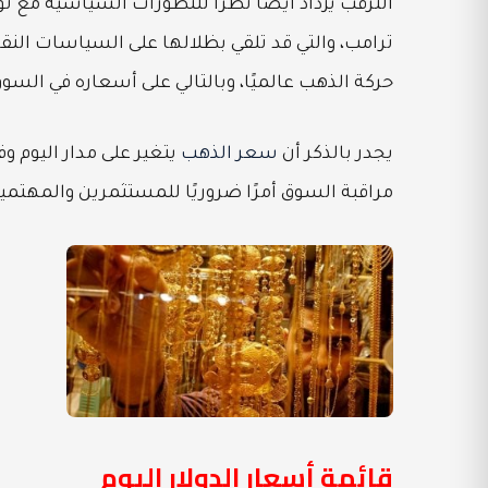
الترقب يزداد أيضًا نظرًا للتطورات السياسية مع تو
ترامب، والتي قد تلقي بظلالها على السياسات النق
حركة الذهب عالميًا، وبالتالي على أسعاره في السو
يجدر بالذكر أن
سعر الذهب
يتغير على مدار اليوم و
مراقبة السوق أمرًا ضروريًا للمستثمرين والمهتمي
قائمة أسعار الدولار اليوم