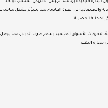
لي الإدارة الجديدة برئاسة الرئيس الأمريكي المنتخب دونالد
دية والاقتصادية في الفترة القادمة، مما سيؤثر بشكل مباشر ع
ق المحلية المصرية.
فقًا لتحركات الأسواق العالمية وسعر صرف الدولار، مما يجعل
ن بتجارة الذهب.