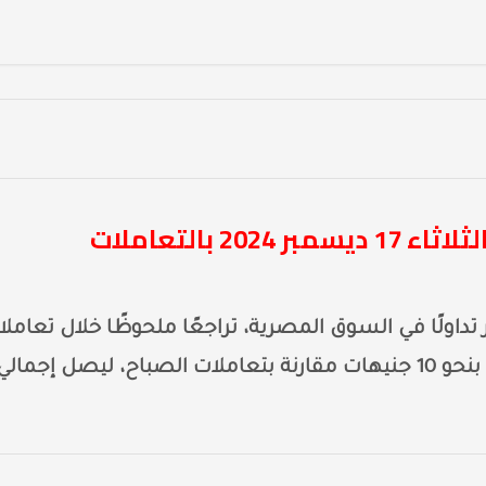
تراجع أسعار الذهب في مصر اليوم الثلاثاء 17 ديسمبر 2024 بالتعاملات
وهو الأكثر تداولًا في السوق المصرية، تراجعًا ملحوظًا خلال تعامل
مساء اليوم الثلاثاء 17-12-2024، حيث انخفض بنحو 10 جنيهات مقارنة بتعاملات الصباح، ليصل إجمالي