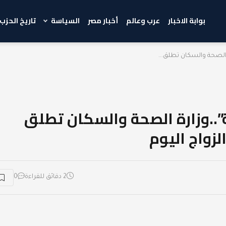
بوابة الاخبار
عرب وعالم
أخبار مصر
السياسة
تاريخ الحزب
مليون صحة”..وزارة الصحة والسكان تطلق
زواج اليوم
2 دقائق للقراءة
0