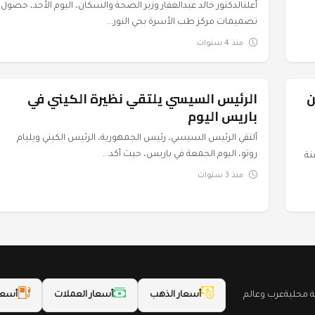
أعلنالدكتور خالد عبدالغفار وزير الصحة والسكان، اليوم الأحد، حصول
تصميمات مركز طب الأسرة بحي النور...
منذ 4 سنوات
ضمن
الرئيس السيسي يلتقي نظيرة الكيني في
السياسة
باريس اليوم
ألتقي الرئيس السيسي، رئيس الجمهورية، الرئيس الكيني ويليام
روتو، اليوم الجمعة في باريس، حيث أكد...
نة
منذ 3 سنوات
محلية
عرب وعالم
أسعار الذهب
أسعار العملات
أسعا