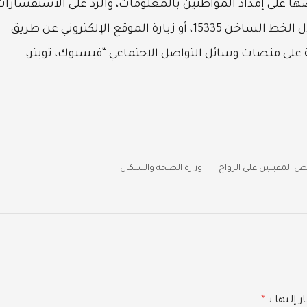
ها على إمداد المواطنين بالمعلومات، والرد على الاستفسارات
الخاصة بمبادرة فحص المقبلين على الزواج من خلال الخط الساخن 15335، أو زيارة الموقع الإلكتروني عن طريق
 على منصات وسائل التواصل الاجتماعي “فيسبوك، تويتر،
 المقبلين على الزواج
وزارة الصحة والسكان
 إليها بـ
*