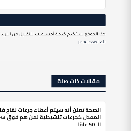
هذا الموقع يستخدم خدمة أكيسميت للتقليل من البريد 
بك processed
.
مقالات ذات صلة
الصحة تعلن أنه سيتم أعطاء جرعات لقاح فاي
عرب وعالم
المعدل كجرعات تنشيطية لمن هم فوق س
الـ 50 عامًا