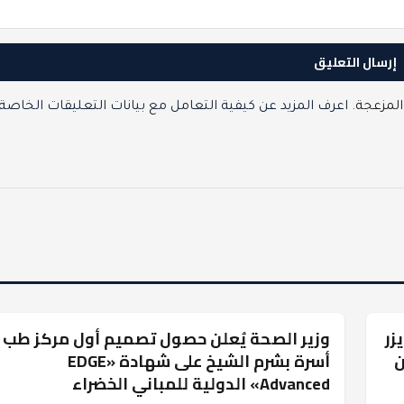
المزعجة.
اعرف المزيد عن كيفية التعامل مع بيانات التعليقات الخاصة
زر
وزير الصحة يُعلن حصول تصميم أول مركز طب
سياسة محلية
ن
أسرة بشرم الشيخ على شهادة «EDGE
Advanced» الدولية للمباني الخضراء