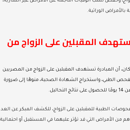
زواج، وخفض نسب الوفيات الناجمة عن الأمراض غير السارية،
بالأمراض الوراثية.
ستهدف المقبلين على الزواج من
، أن المبادرة تستهدف المقبلين على الزواج من المصريين
لفحص الطبي، واستخراج الشهادة الصحية، منوهًا إلى ضرورة
ليل.
فحوصات الطبية للمقبلين على الزواج، للكشف المبكر عن العدي
هم من الأمراض التي قد تؤثر عليهما في المستقبل أو احتمالية