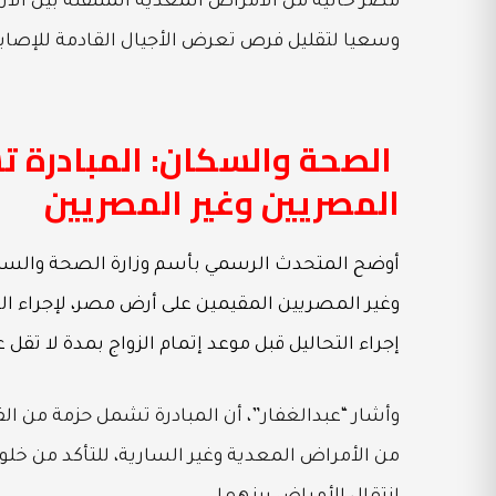
مصر خالية من الأمراض المعدية المنتقلة بين الأ
وسعيا لتقليل فرص تعرض الأجيال القادمة للإصابة 
الصحة والسكان: المبادرة ت
المصريين وغير المصريين
أوضح المتحدث الرسمي بأسم وزارة الصحة والسكان
وغير المصريين المقيمين على أرض مصر، لإجراء ا
إجراء التحاليل قبل موعد إتمام الزواج بمدة لا تقل عن 14 يومًا للحصول على نتائج التحا
وأشار “عبدالغفار”، أن المبادرة تشمل حزمة من ال
من الأمراض المعدية وغير السارية، للتأكد من خلو