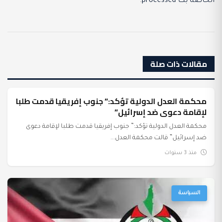
الخاصة بك processed
.
مقالات ذات صلة
محكمة العدل الدولية تؤكد:” جنوب إفريقيا قدمت طلبا
السياسة
لإقامة دعوى ضد إسرائيل”
محكمة العدل الدولية تؤكد:” جنوب إفريقيا قدمت طلبا لإقامة دعوى
ضد إسرائيل” قالت محكمة العدل...
منذ 3 سنوات
السياسة