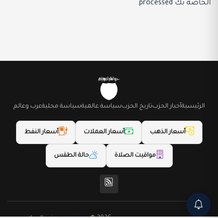
الخاصة بك processed
.
الرئيسية
أخبار الحزب
تاريخ الحزب
سياسة عالمية
سياسة محلية
عرب وعالم
أسعار الذهب
أسعار العملات
أسعار النفط
مواقيت الصلاة
حالة الطقس