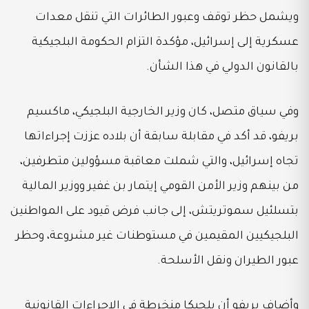
ويشمل حظر توقف وعبور الطائرات التي تنقل معدات
عسكرية إلى إسرائيل، مؤكدة التزام الحكومة البلجيكية
بالقانون الدولي في هذا الشأن.
وفي سياق متصل، كان وزير الخارجية البلجيكي، ماكسيم
بريفو، قد أكد في مقابلة سابقة أن بلاده عززت إجراءاتها
تجاه إسرائيل، والتي شملت معاقبة مسؤولين متطرفين،
من بينهم وزير الأمن القومي إيتمار بن غفير ووزير المالية
بتسلئيل سموتريتش، إلى جانب فرض قيود على المواطنين
البلجيكيين المقيمين في مستوطنات غير مشروعة، وحظر
عبور الطيران ونقل الأسلحة.
وأضاف بريفو أن بلجيكا منخرطة في الإجراءات القانونية