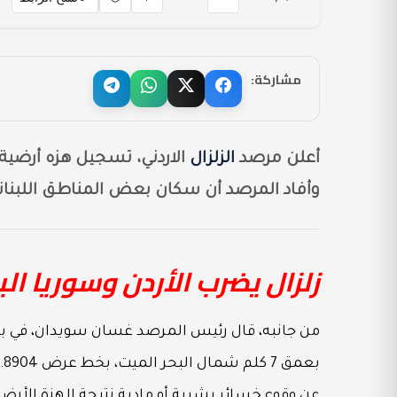
مشاركة:
أعلن مرصد
الزلزال
وأفاد المرصد أن سكان بعض المناطق اللبناني
زلزال يضرب الأردن وسوريا ال
عن وقوع خسائر بشرية أو مادية نتيجة الهزة الأرضي