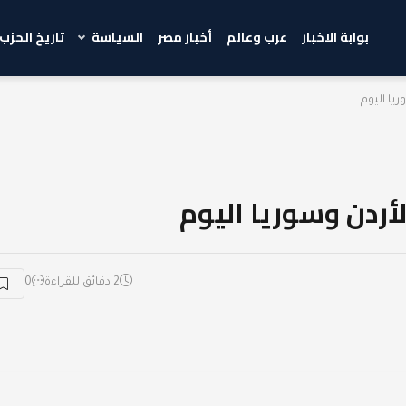
بوابة الاخبار
عرب وعالم
أخبار مصر
السياسة
تاريخ الحزب
2 دقائق للقراءة
0