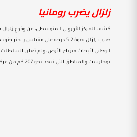
زلزال يضرب رومانيا
ضرب زلزال بقوة 5.2 درجة على مقياس 
الوطني لأبحاث فيزياء الأرض، ولم تعلن السلطات 
بوخارست والمناطق التي تبعد نحو 207 كم من مركز الزلزال، وسكان مولدوفا المجاورة، شعروا بالهزة الأرضية.