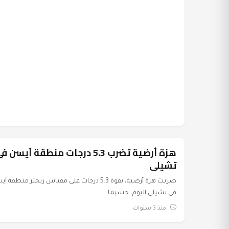
هزة أرضية تضرب 5.3 درجات منطقة آيسن ف
عرب وعالم
تشيلى
ضربت هزة أرضية، بقوة 5.3 درجات على مقياس ريختر منطقة
فى تشيلى اليوم، حسبما...
منذ 3 سنوات