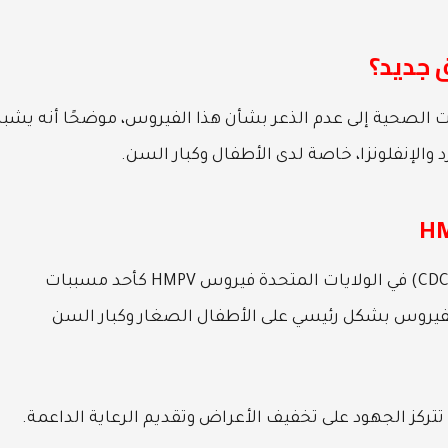
ات الصحية إلى عدم الذعر بشأن هذا الفيروس، موضحًا أنه يشبه
 والإنفلونزا، خاصة لدى الأطفال وكبار السن.
صنف مركز السيطرة على الأمراض والوقاية منها (CDC) في الولايات المتحدة فيروس HMPV كأحد مسببات
الفيروس بشكل رئيسي على الأطفال الصغار وكبار السن
، تتركز الجهود على تخفيف الأعراض وتقديم الرعاية الداعمة.