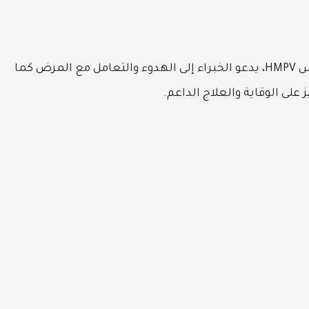
على الرغم من المخاوف المتزايدة من انتشار فيروس HMPV، يدعو الخبراء إلى الهدوء والتعامل مع المرض كما
 على الوقاية والعلاج الداعم.