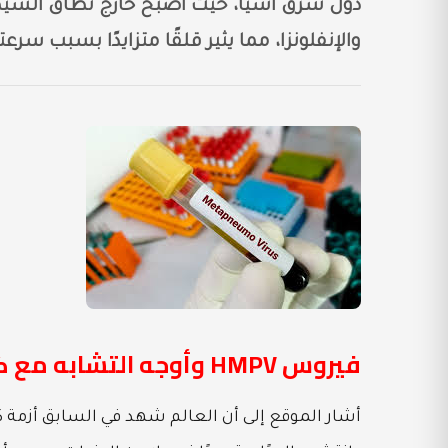
دول شرق آسيا، حيث أصبح خارج نطاق السيطرة
والإنفلونزا، مما يثير قلقًا متزايدًا بسبب سرعت
فيروس HMPV وأوجه التشابه مع كورونا
أشار الموقع إلى أن العالم شهد في السابق أزمة ك