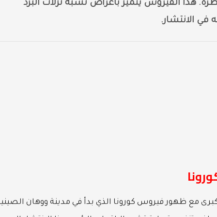
. هذا الفيروس يتميز بأعراض تشبه نزلات البرد
ه في الانتشار.
برى مع ظهور فيروس كورونا الذي بدأ في مدينة ووهان الصينية