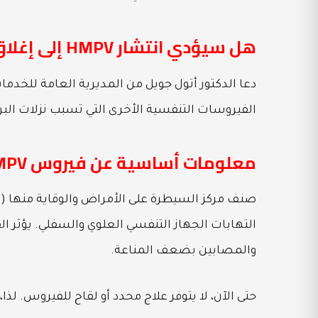
هل سيؤدي انتشار HMPV إلى إغلاق جديد؟
دعا الدكتور أتول جويل من المديرية العامة للخدم
الفيروسات التنفسية الأخرى التي تسبب نزلات البرد
معلومات أساسية عن فيروس HMPV
التهابات الجهاز التنفسي العلوي والسفلي. يؤثر 
والمصابين بضعف المناعة.
حتى الآن، لا يتوفر علاج محدد أو لقاح للفيروس. لذا