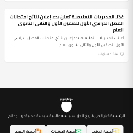
غدًا..المديريات التعليمية تعلن بدء إعلان نتائج امتحانات
عرب وعالم
الفصل الدراسي الأول للصفين الأول والثانى الثانوى
العام
أعلنت المديريات التعليمية، بدء إعلان نتائج امتحانات الفصل الدراسي
الأول للصفين الأول والثانى الثانوى العام...
منذ 4 سنوات
الرئيسية
أخبار الحزب
تاريخ الحزب
سياسة عالمية
سياسة محلية
عرب وعالم
أسعار الذهب
أسعار العملات
أسعار النفط