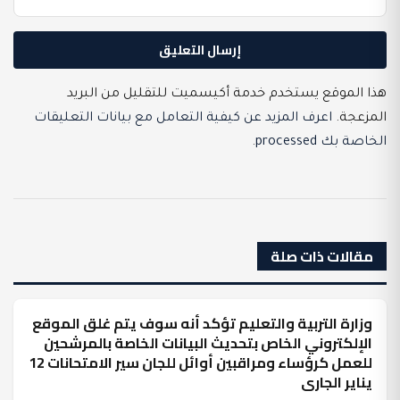
هذا الموقع يستخدم خدمة أكيسميت للتقليل من البريد
المزعجة.
اعرف المزيد عن كيفية التعامل مع بيانات التعليقات
الخاصة بك processed
.
مقالات ذات صلة
وزارة التربية والتعليم تؤكد أنه سوف يتم غلق الموقع
عرب وعالم
الإلكتروني الخاص بتحديث البيانات الخاصة بالمرشحين
للعمل كرؤساء ومراقبين أوائل للجان سير الامتحانات 12
يناير الجارى